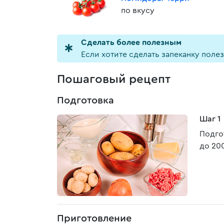
по вкусу
Cделать более полезным
Если хотите сделать запеканку полез
Пошаговый рецепт
Подготовка
Шаг 1
Подго
до 20
Приготовление