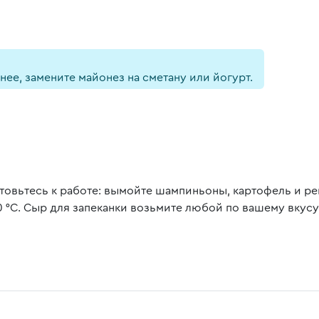
нее, замените майонез на сметану или йогурт.
товьтесь к работе: вымойте шампиньоны, картофель и ре
0 °С. Сыр для запеканки возьмите любой по вашему вкусу