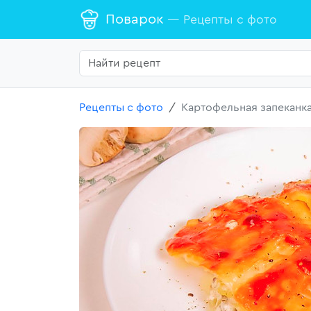
Поварок
— Рецепты с фото
Рецепты с фото
Картофельная запеканк