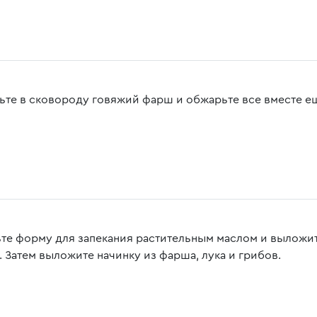
ьте в сковороду говяжий фарш и обжарьте все вместе ещ
те форму для запекания растительным маслом и выложи
. Затем выложите начинку из фарша, лука и грибов.