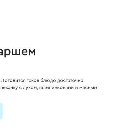
фаршем
. Готовится такое блюдо достаточно
апеканку с луком, шампиньонами и мясным
и