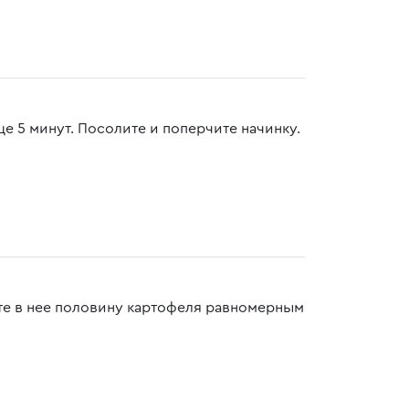
е 5 минут. Посолите и поперчите начинку.
те в нее половину картофеля равномерным