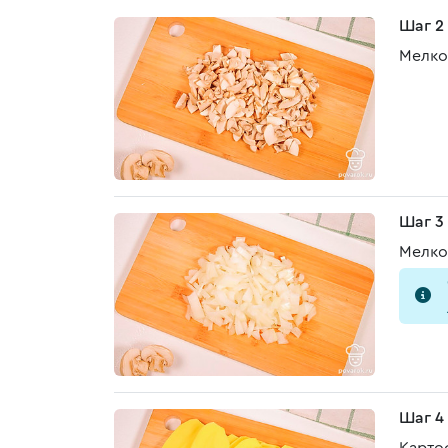
Шаг 2
Мелко
Шаг 3
Мелко
Шаг 4