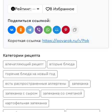
Рейтинг:
В Избранное
—
Поделиться ссылкой:
Короткая ссылка:
https://povarok.ru/r/Pok
Категории рецепта
впечатляющий рецепт
вторые блюда
горячие блюда на новый год
есть распространенные аллергены
запеканка
запеканка с сыром
запеканка со сметаной
картофельная запеканка