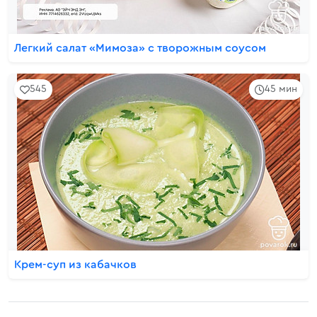
Легкий салат «Мимоза» с творожным соусом
545
45 мин
Крем-суп из кабачков