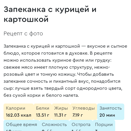
Запеканка с курицей и
картошкой
Рецепт с фото
Запеканка с курицей и картошкой — вкусное и сытное
блюдо, которое готовится в духовке. В рецепте
можно использовать куриное филе или грудку:
свежее мясо имеет плотную структуру, нежно-
розовый цвет и тонкую кожицу. Чтобы добавить
запеканке сочность и пикантный вкус, понадобится
сыр: лучше взять твердый сорт однородного цвета,
без сухой корки и белого налета.
Калории
Белки
Жиры
Углеводы
Занятость
162.03 ккал
13.51 г
11.31 г
7.19 г
20 мин
Общее время
Сложность
Острота
Порции