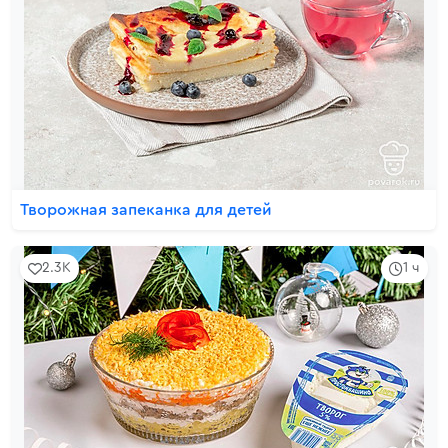
Творожная запеканка для детей
2.3K
1 ч