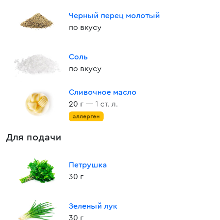
Черный перец молотый
по вкусу
Соль
по вкусу
Сливочное масло
20 г
— 1 ст. л.
аллерген
Для подачи
Петрушка
30 г
Зеленый лук
30 г