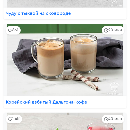
Чуду с тыквой на сковороде
861
20 мин
Корейский взбитый Дальгона-кофе
1.4K
40 мин