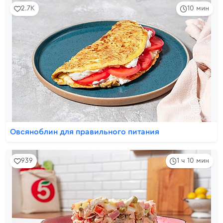
2.7K
10 мин
Овсяноблин для правильного питания
939
1 ч 10 мин