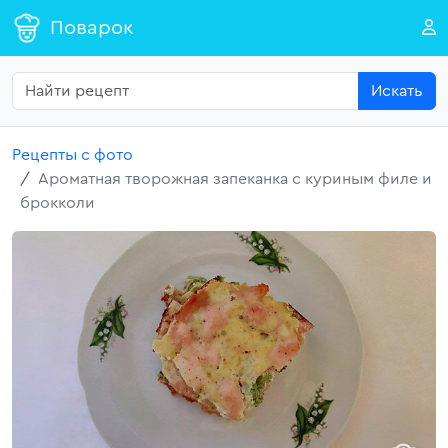
Поварок
Искать
Рецепты с фото
Ароматная творожная запеканка с куриным филе и
брокколи