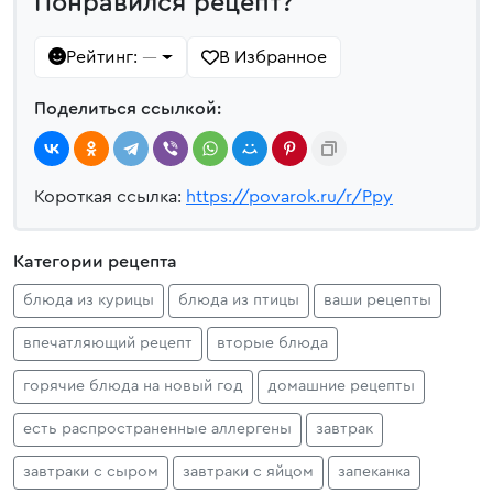
Понравился рецепт?
Рейтинг:
В Избранное
—
Поделиться ссылкой:
Короткая ссылка:
https://povarok.ru/r/Ppy
Категории рецепта
блюда из курицы
блюда из птицы
ваши рецепты
впечатляющий рецепт
вторые блюда
горячие блюда на новый год
домашние рецепты
есть распространенные аллергены
завтрак
завтраки с сыром
завтраки с яйцом
запеканка