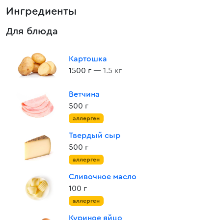
Ингредиенты
Для блюда
Картошка
1500 г
— 1.5 кг
Ветчина
500 г
аллерген
Твердый сыр
500 г
аллерген
Сливочное масло
100 г
аллерген
Куриное яйцо