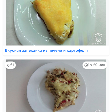
Вкусная запеканка из печени и картофеля
51
1 ч 20 мин