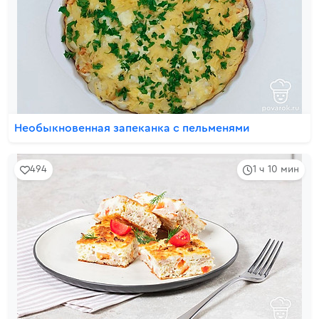
Необыкновенная запеканка с пельменями
494
1 ч 10 мин