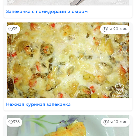
Запеканка с помидорами и сыром
35
1 ч 20 мин
Нежная куриная запеканка
378
1 ч 10 мин