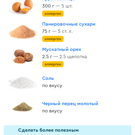
300 г
— 5 шт.
аллерген
Панировочные сухари
75 г
— 5 ст. л.
аллерген
Мускатный орех
2.5 г
— 2.5 щепотка
аллерген
Соль
по вкусу
Черный перец молотый
по вкусу
Cделать более полезным