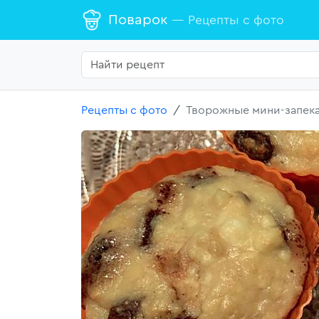
Поварок
— Рецепты с фото
Рецепты с фото
Творожные мини-запек