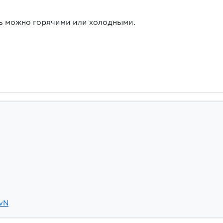
ь можно горячими или холодными.
PwN