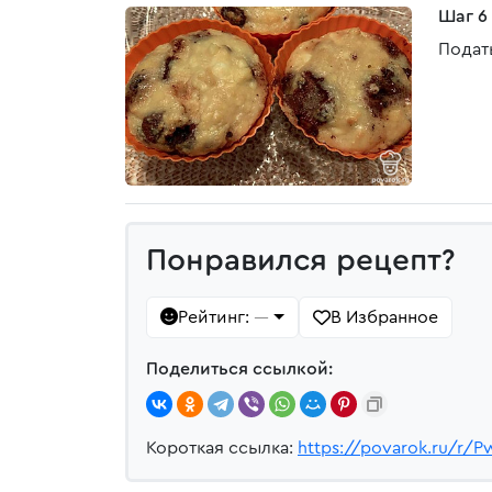
Шаг 6
Подат
Понравился рецепт?
Рейтинг:
В Избранное
—
Поделиться ссылкой:
Короткая ссылка:
https://povarok.ru/r/