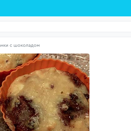
анки с шоколадом