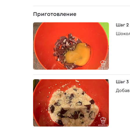
Приготовление
Шаг 2
Шокол
Шаг 3
Добав