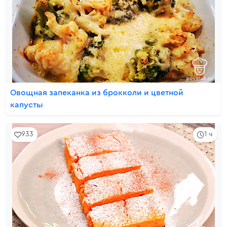
Овощная запеканка из брокколи и цветной
капусты
933
1 ч