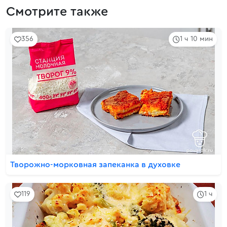
Смотрите также
356
1 ч 10 мин
Творожно-морковная запеканка в духовке
119
1 ч