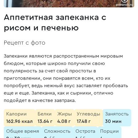
Аппетитная запеканка с
рисом и печенью
Рецепт с фото
Запеканки являются распространенным мировым
блюдом, которые широко получили свою
популярность за счет свой простоты в
приготовлении, они понравятся всем, кто их
попробует, ведь нежный вкус заставляет пробовать
еще и еще. Запеканка, как и сырники, отлично
подойдет в качестве завтрака.
Калории
Белки
Жиры
Углеводы
Занятость
162.96 ккал
13.64 г
4.08 г
17.48 г
30 мин
Общее время
Сложность
Острота
Порции