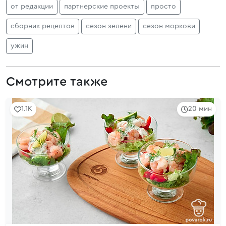
от редакции
партнерские проекты
просто
сборник рецептов
сезон зелени
сезон моркови
ужин
Смотрите также
1.1K
20 мин