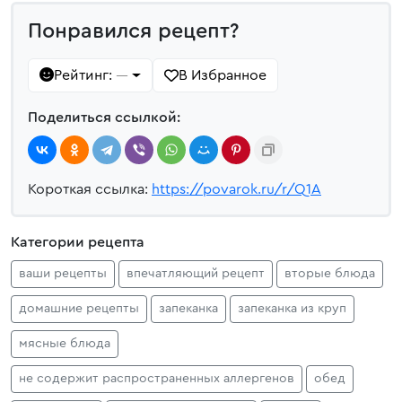
Понравился рецепт?
Рейтинг:
В Избранное
—
Поделиться ссылкой:
Короткая ссылка:
https://povarok.ru/r/Q1A
Категории рецепта
ваши рецепты
впечатляющий рецепт
вторые блюда
домашние рецепты
запеканка
запеканка из круп
мясные блюда
не содержит распространенных аллергенов
обед