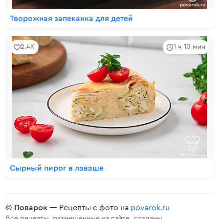
Творожная запеканка для детей
2.4K
1 ч 10 мин
Сырный пирог в лаваше
©
Поварок
— Рецепты с фото на
povarok.ru
Все рецепты, размещенные на сайте, созданы