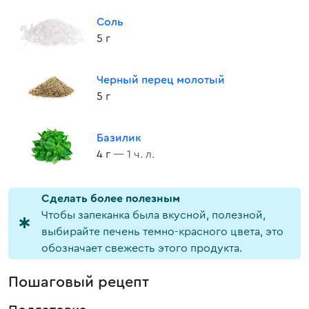
Соль
5 г
Черный перец молотый
5 г
Базилик
4 г
— 1 ч. л.
Cделать более полезным
Чтобы запеканка была вкусной, полезной,
выбирайте печень темно-красного цвета, это
обозначает свежесть этого продукта.
Пошаговый рецепт