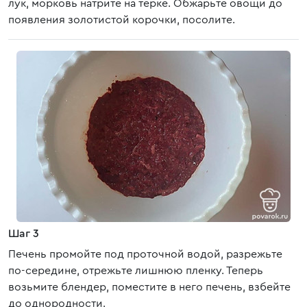
лук, морковь натрите на терке. Обжарьте овощи до
появления золотистой корочки, посолите.
Шаг 3
Печень промойте под проточной водой, разрежьте
по-середине, отрежьте лишнюю пленку. Теперь
возьмите блендер, поместите в него печень, взбейте
до однородности.