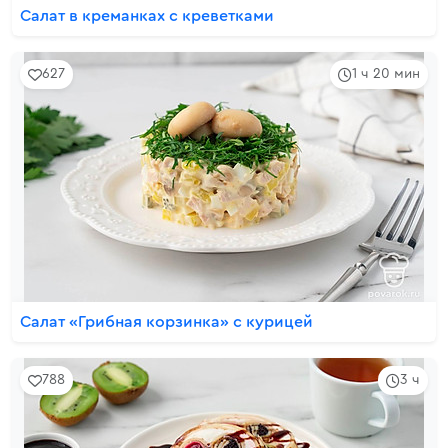
Салат в креманках с креветками
627
1 ч 20 мин
Салат «Грибная корзинка» с курицей
788
3 ч