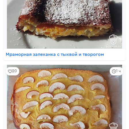
Мраморная запеканка с тыквой и творогом
20
1 ч