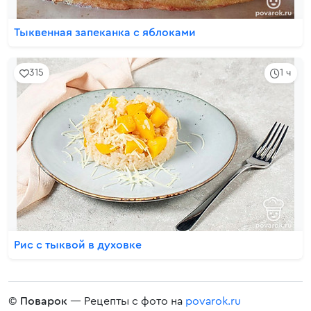
Тыквенная запеканка с яблоками
315
1 ч
Рис с тыквой в духовке
©
Поварок
— Рецепты с фото на
povarok.ru