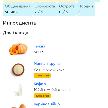
Общее время
Сложность
Острота
Порции
50 мин
2
/ 5
0
/ 5
5
Ингредиенты
Для блюда
Тыква
300 г
Манная крупа
75 г
— 0.5 стакан
аллерген
Кефир
102.5 г
— 0.5 стакан
аллерген
Куриное яйцо