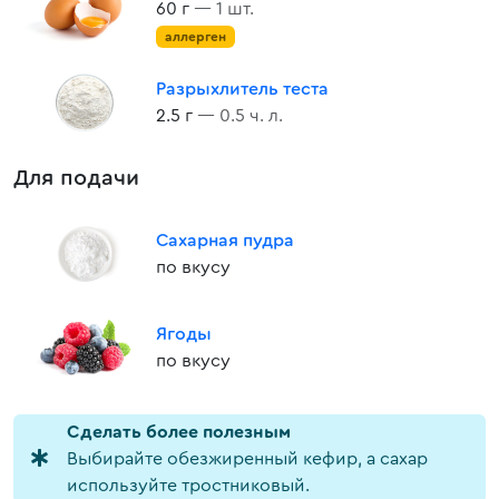
60 г
— 1 шт.
аллерген
Разрыхлитель теста
2.5 г
— 0.5 ч. л.
Для подачи
Сахарная пудра
по вкусу
Ягоды
по вкусу
Cделать более полезным
Выбирайте обезжиренный кефир, а сахар
используйте тростниковый.