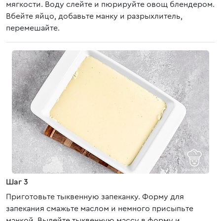
мягкости. Воду слейте и пюрируйте овощ блендером.
Вбейте яйцо, добавьте манку и разрыхлитель,
перемешайте.
Шаг 3
Приготовьте тыквенную запеканку. Форму для
запекания смажьте маслом и немного присыпьте
манкой. Вылейте тыквенную массу в форму и