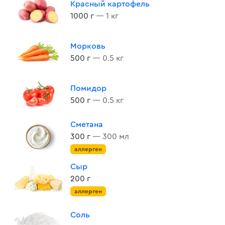
Красный картофель
1000 г
— 1 кг
Морковь
500 г
— 0.5 кг
Помидор
500 г
— 0.5 кг
Сметана
300 г
— 300 мл
аллерген
Сыр
200 г
аллерген
Соль