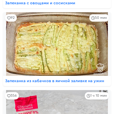
Запеканка с овощами и сосисками
92
50 мин
Запеканка из кабачков в яичной заливке на ужин
356
1 ч 10 мин