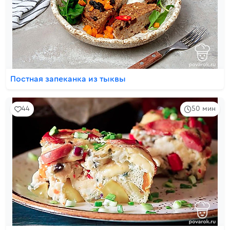
Постная запеканка из тыквы
44
50 мин