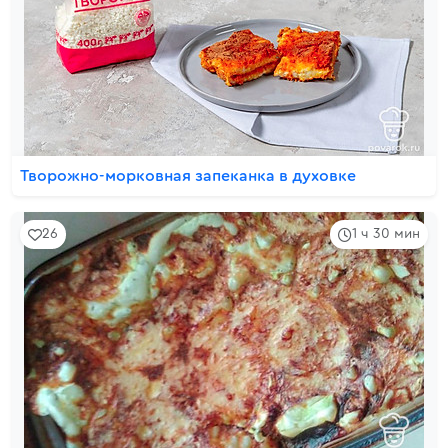
Творожно-морковная запеканка в духовке
26
1 ч 30 мин