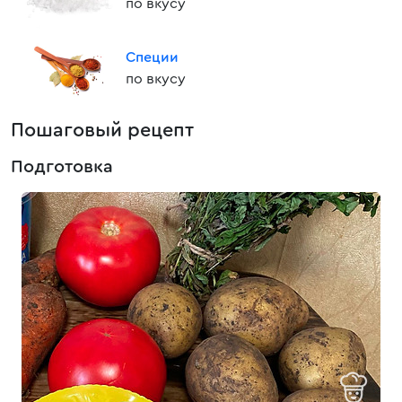
по вкусу
Специи
по вкусу
Пошаговый рецепт
Подготовка