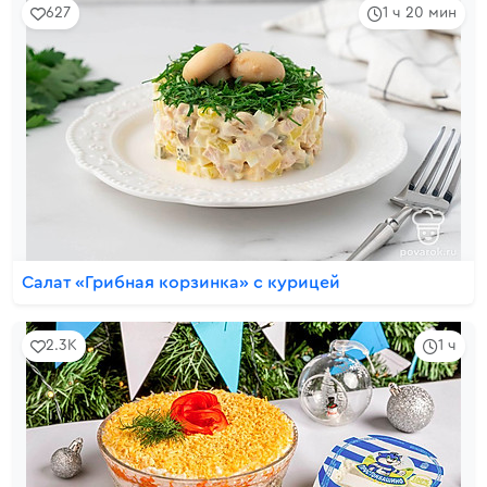
627
1 ч 20 мин
Салат «Грибная корзинка» с курицей
2.3K
1 ч