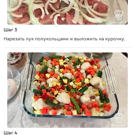
Шаг 3
Нарезать лук полукольцами и выложить на курочку.
Шаг 4