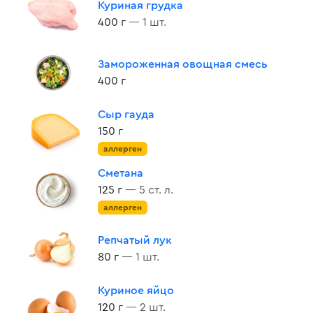
Куриная грудка
400 г
— 1 шт.
Замороженная овощная смесь
400 г
Сыр гауда
150 г
аллерген
Сметана
125 г
— 5 ст. л.
аллерген
Репчатый лук
80 г
— 1 шт.
Куриное яйцо
120 г
— 2 шт.