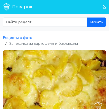
Поварок
Искать
Рецепты с фото
Запеканка из картофеля и баклажана