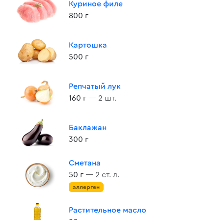
Куриное филе
800 г
Картошка
500 г
Репчатый лук
160 г
— 2 шт.
Баклажан
300 г
Сметана
50 г
— 2 ст. л.
аллерген
Растительное масло