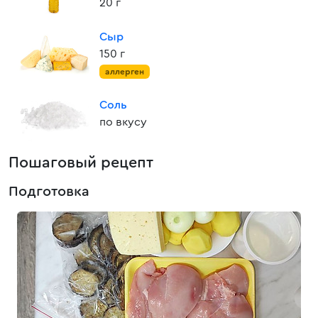
20 г
Сыр
150 г
аллерген
Соль
по вкусу
Пошаговый рецепт
Подготовка