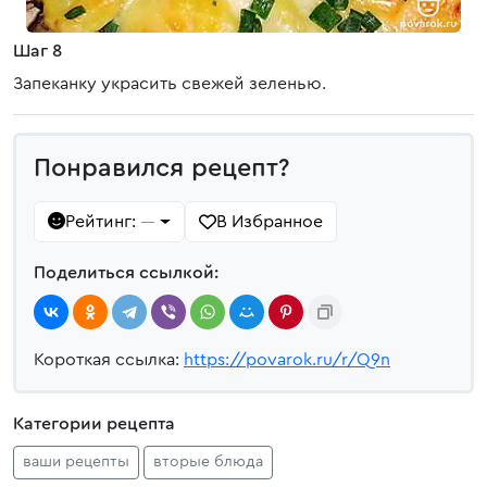
Шаг 8
Запеканку украсить свежей зеленью.
Понравился рецепт?
Рейтинг:
В Избранное
—
Поделиться ссылкой:
Короткая ссылка:
https://povarok.ru/r/Q9n
Категории рецепта
ваши рецепты
вторые блюда