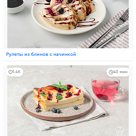
Рулеты из блинов с начинкой
1.4K
40 мин