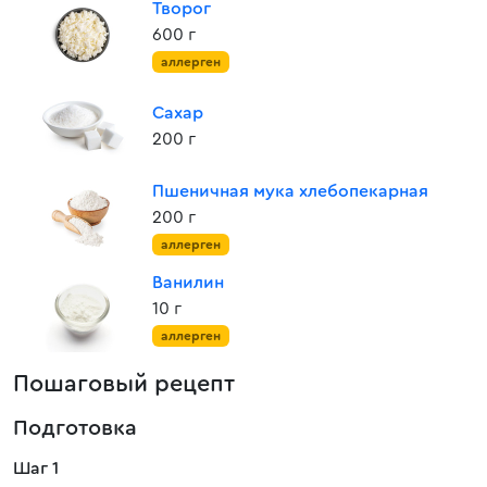
Творог
600 г
аллерген
Сахар
200 г
Пшеничная мука хлебопекарная
200 г
аллерген
Ванилин
10 г
аллерген
Пошаговый рецепт
Подготовка
Шаг 1