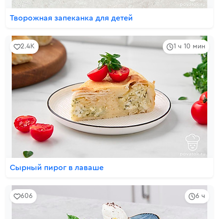
Творожная запеканка для детей
2.4K
1 ч 10 мин
Сырный пирог в лаваше
606
6 ч