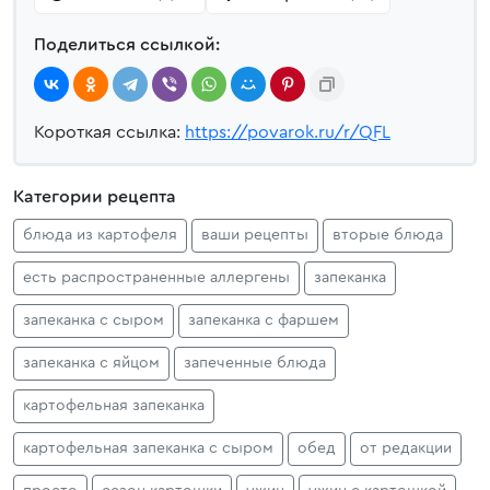
Поделиться ссылкой:
Короткая ссылка:
https://povarok.ru/r/QFL
Категории рецепта
блюда из картофеля
ваши рецепты
вторые блюда
есть распространенные аллергены
запеканка
запеканка с сыром
запеканка с фаршем
запеканка с яйцом
запеченные блюда
картофельная запеканка
картофельная запеканка с сыром
обед
от редакции