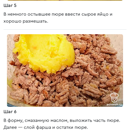
Шаг 5
В немного остывшее пюре ввести сырое яйцо и
хорошо размешать.
Шаг 6
В форму, смазанную маслом, выложить часть пюре.
Далее — слой фарша и остатки пюре.