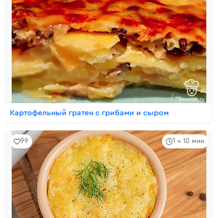
Картофельный гратен с грибами и сыром
99
1 ч 10 мин