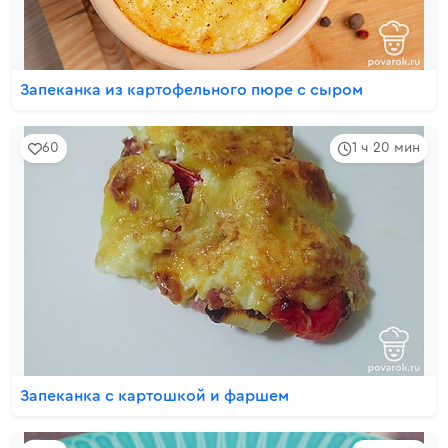
Запеканка из картофельного пюре с сыром
60
1 ч 20 мин
Запеканка с картошкой и фаршем