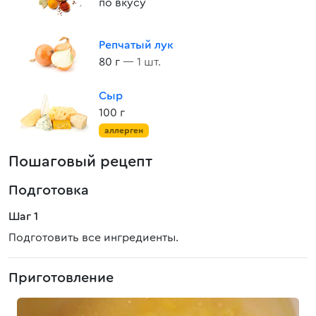
по вкусу
Репчатый лук
80 г
— 1 шт.
Сыр
100 г
аллерген
Пошаговый рецепт
Подготовка
Шаг 1
Подготовить все ингредиенты.
Приготовление