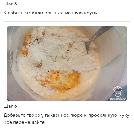
Шаг 5
К взбитым яйцам всыпьте манную крупу.
Шаг 6
Добавьте творог, тыквенное пюре и просеянную муку.
Все перемешайте.