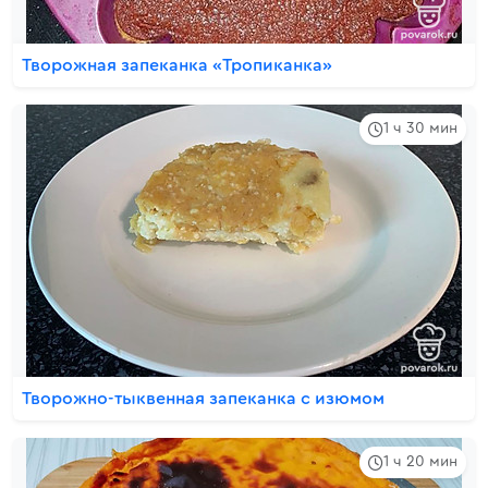
Творожная запеканка «Тропиканка»
1 ч 30 мин
Творожно-тыквенная запеканка с изюмом
1 ч 20 мин