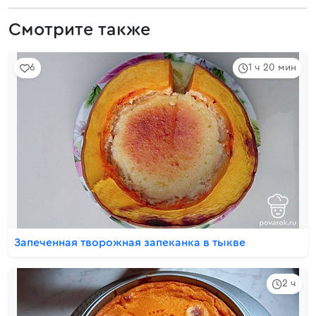
Смотрите также
6
1 ч 20 мин
Запеченная творожная запеканка в тыкве
2 ч