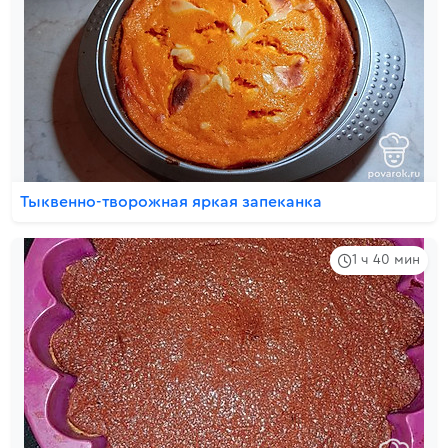
Тыквенно-творожная яркая запеканка
1 ч 40 мин