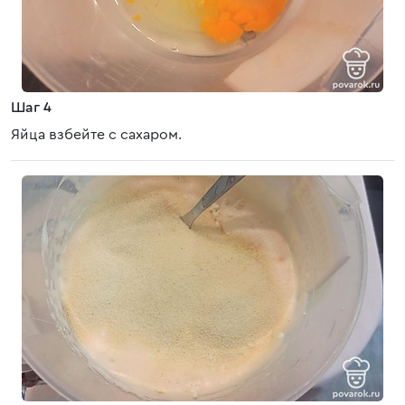
Шаг 4
Яйца взбейте с сахаром.