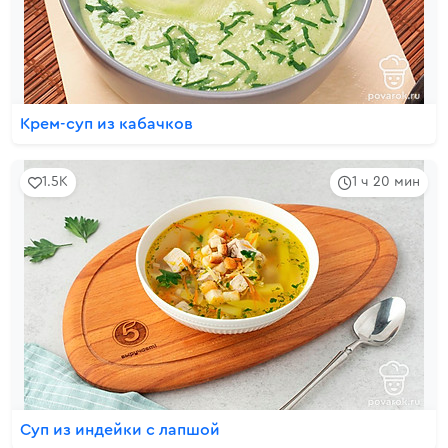
Крем-суп из кабачков
1.5K
1 ч 20 мин
Суп из индейки с лапшой