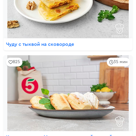
Чуду с тыквой на сковороде
825
35 мин