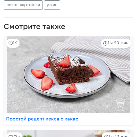
сезон картошки
ужин
Смотрите также
1K
1 ч 20 мин
Простой рецепт кекса с какао
725
1 ч 10 мин