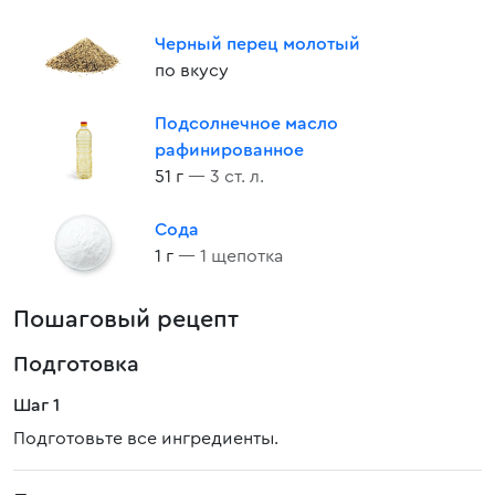
Черный перец молотый
по вкусу
Подсолнечное масло
рафинированное
51 г
— 3 ст. л.
Сода
1 г
— 1 щепотка
Пошаговый рецепт
Подготовка
Шаг 1
Подготовьте все ингредиенты.