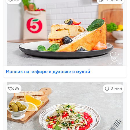
Манник на кефире в духовке с мукой
684
10 мин