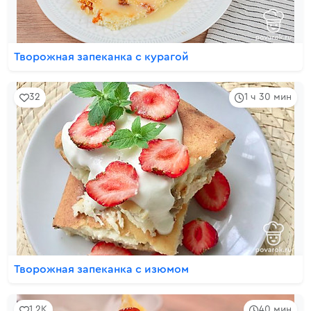
Творожная запеканка с курагой
32
1 ч 30 мин
Творожная запеканка с изюмом
1.2K
40 мин