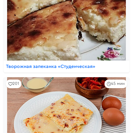
Творожная запеканка «Студенческая»
201
45 мин