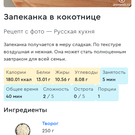
Запеканка в кокотнице
Рецепт с фото —
Русская кухня
Запеканка получается в меру сладкая. По текстуре
воздушная и нежная. Она может стать полноценным
завтраком для всей семьи.
Калории
Белки
Жиры
Углеводы
Занятость
180.01 ккал
13.01 г
10.56 г
8.08 г
5 мин
Общее время
Сложность
Острота
Порции
40 мин
2
/ 5
0
/ 5
1
Ингредиенты
Творог
250 г