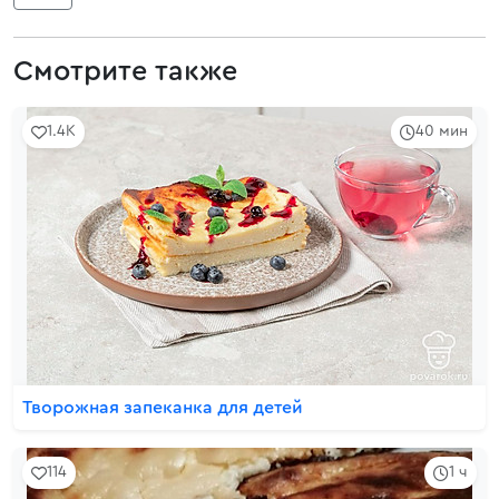
Смотрите также
1.4K
40 мин
Творожная запеканка для детей
114
1 ч