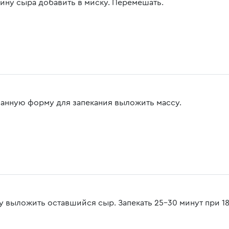
ину сыра добавить в миску. Перемешать.
занную форму для запекания выложить массу.
у выложить оставшийся сыр. Запекать 25-30 минут при 18