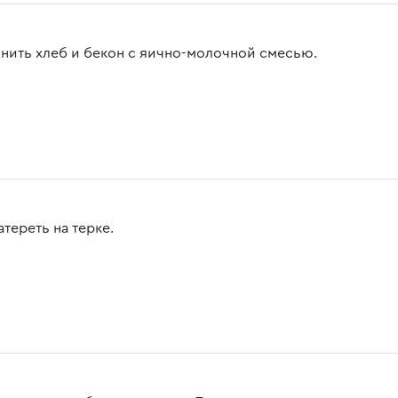
нить хлеб и бекон с яично-молочной смесью.
тереть на терке.