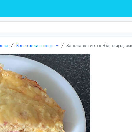
анка
Запеканка с сыром
Запеканка из хлеба, сыра, яи