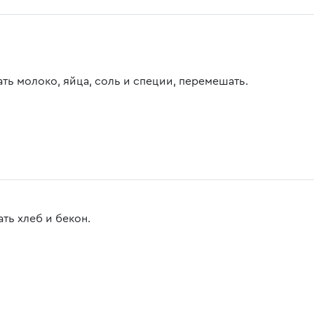
ть молоко, яйца, соль и специи, перемешать.
ть хлеб и бекон.