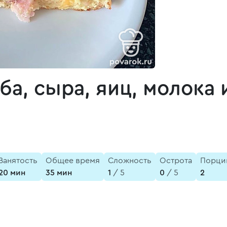
ба, сыра, яиц, молока 
Занятость
Общее время
Сложность
Острота
Порци
20 мин
35 мин
1
/ 5
0
/ 5
2