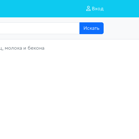
Вход
Искать
ц, молока и бекона