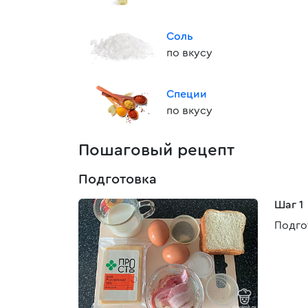
Соль
по вкусу
Специи
по вкусу
Пошаговый рецепт
Подготовка
Шаг 1
Подго