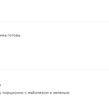
нка готова.
0
ь порционно с майонезом и зеленью.