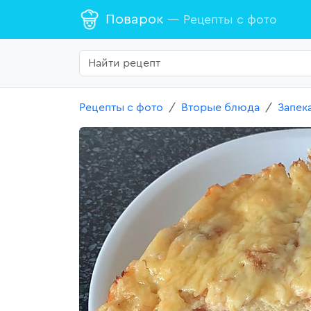
Поварок
— Рецепты с фото
Рецепты с фото
Вторые блюда
Запек