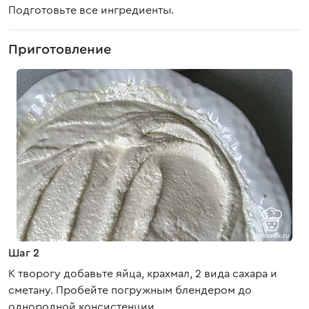
Подготовьте все ингредиенты.
Приготовление
Шаг 2
К творогу добавьте яйца, крахмал, 2 вида сахара и
сметану. Пробейте погружным блендером до
однородной консистенции.