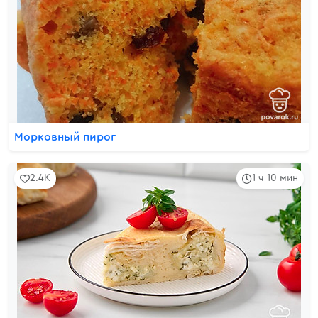
Морковный пирог
2.4K
1 ч 10 мин