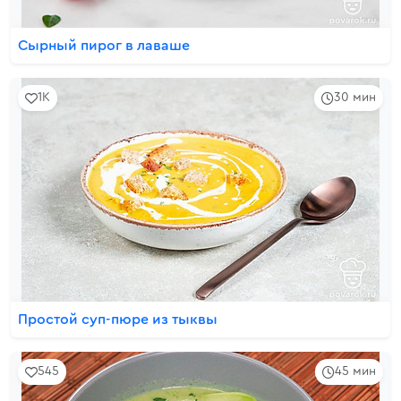
Сырный пирог в лаваше
1K
30 мин
Простой суп-пюре из тыквы
545
45 мин