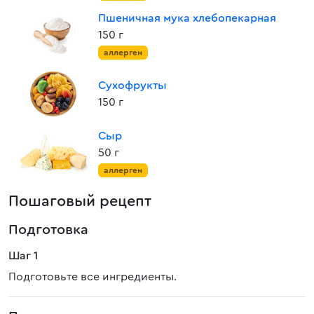
Пшеничная мука хлебопекарная
150 г
аллерген
Сухофрукты
150 г
Сыр
50 г
аллерген
Пошаговый рецепт
Подготовка
Шаг 1
Подготовьте все ингредиенты.