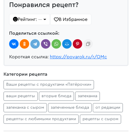
Понравился рецепт?
Рейтинг:
В Избранное
—
Поделиться ссылкой:
Короткая ссылка:
https://povarok.ru/r/QMc
Категории рецепта
Ваши рецепты с продуктами «Пятёрочки»
ваши рецепты
вторые блюда
запеканка
запеканка с сыром
запеченные блюда
от редакции
рецепты с любимыми продуктами
рецепты с сыром