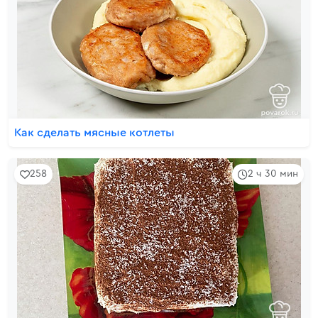
Как сделать мясные котлеты
258
2 ч 30 мин