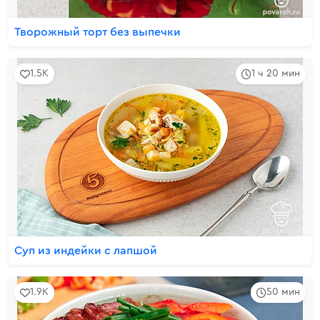
Творожный торт без выпечки
1.5K
1 ч 20 мин
Суп из индейки с лапшой
1.9K
50 мин