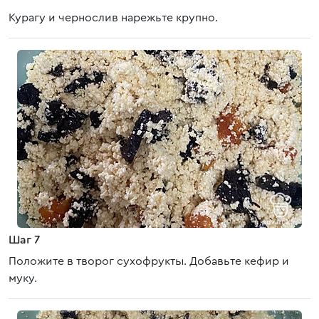
Курагу и чернослив нарежьте крупно.
Шаг 7
Положите в творог сухофрукты. Добавьте кефир и
муку.