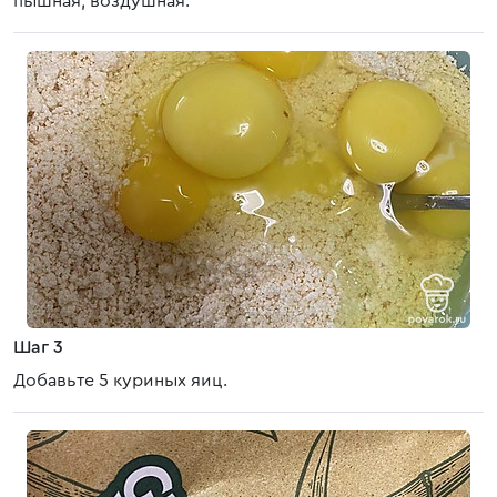
пышная, воздушная.
Шаг 3
Добавьте 5 куриных яиц.