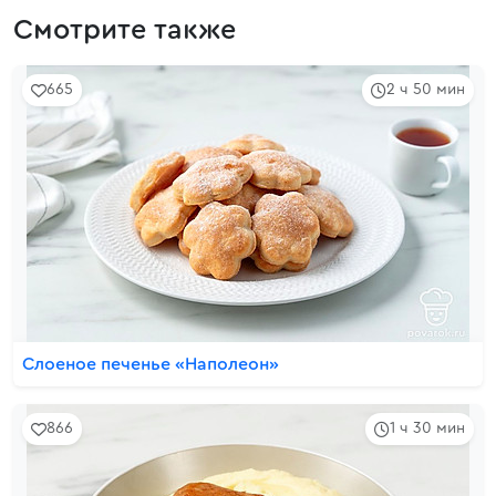
Смотрите также
665
2 ч 50 мин
Слоеное печенье «Наполеон»
866
1 ч 30 мин