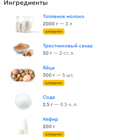
Ингредиенты
Топленое молоко
2000 г
— 2 л
аллерген
Тростниковый сахар
50 г
— 2 ст. л.
Яйца
300 г
— 5 шт.
аллерген
Сода
2.5 г
— 0.5 ч. л.
Кефир
200 г
аллерген