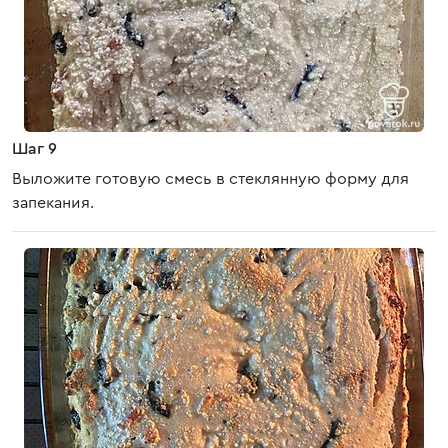
Шаг 9
Выложите готовую смесь в стеклянную форму для
запекания.