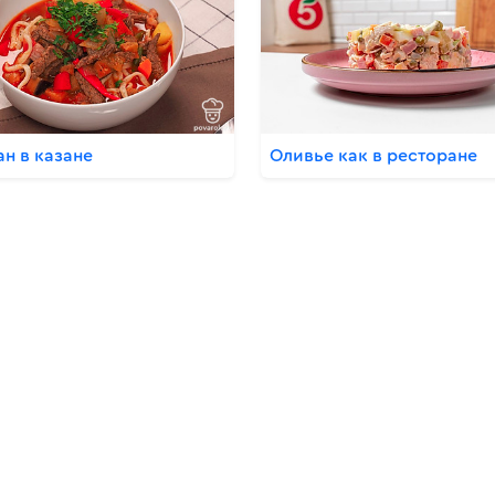
ан в казане
Оливье как в ресторане