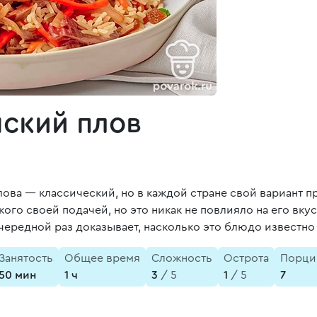
ский плов
лова — классический, но в каждой стране свой вариант 
ого своей подачей, но это никак не повлияло на его вкус
чередной раз доказывает, насколько это блюдо известно
Занятость
Общее время
Сложность
Острота
Порци
50 мин
1 ч
3
/ 5
1
/ 5
7