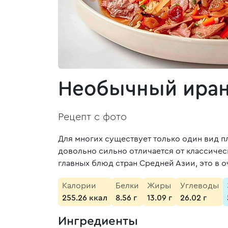
Необычный иран
Рецепт с фото
Для многих существует только один вид п
довольно сильно отличается от классическ
главных блюд стран Средней Азии, это в о
Калории
Белки
Жиры
Углеводы
255.26 ккал
8.56 г
13.09 г
26.02 г
Ингредиенты