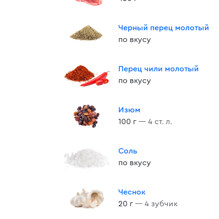
Черный перец молотый
по вкусу
Перец чили молотый
по вкусу
Изюм
100 г
— 4 ст. л.
Соль
по вкусу
Чеснок
20 г
— 4 зубчик