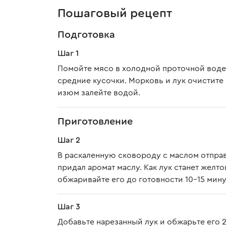
Пошаговый рецепт
Подготовка
Шаг 1
Помойте мясо в холодной проточной воде
средние кусочки. Морковь и лук очистите 
изюм залейте водой.
Приготовление
Шаг 2
В раскаленную сковороду с маслом отправ
придал аромат маслу. Как лук станет желт
обжаривайте его до готовности 10-15 мину
Шаг 3
Добавьте нарезанный лук и обжарьте его 