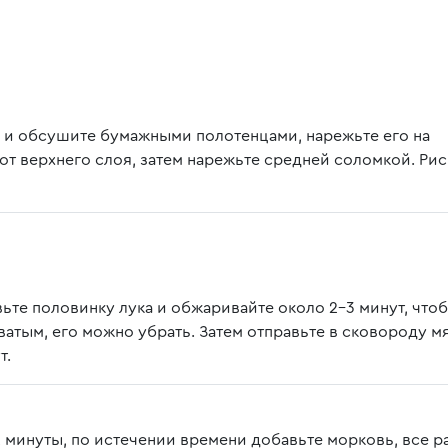
 и обсушите бумажными полотенцами, нарежьте его на
от верхнего слоя, затем нарежьте средней соломкой. Рис
ьте половинку лука и обжаривайте около 2-3 минут, что
оватым, его можно убрать. Затем отправьте в сковороду м
т.
2 минуты, по истечении времени добавьте морковь, все р