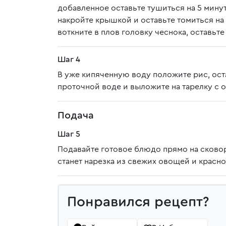
добавленное оставьте тушиться на 5 мину
накройте крышкой и оставьте томиться на
воткните в плов головку чеснока, оставьте
Шаг 4
В уже кипяченную воду положите рис, оста
проточной воде и выложите на тарелку с
Подача
Шаг 5
Подавайте готовое блюдо прямо на сково
станет нарезка из свежих овощей и красно
Понравился рецепт?