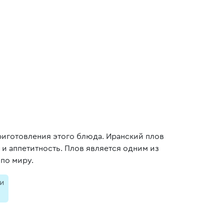
приготовления этого блюда. Иранский плов
 и аппетитность. Плов является одним из
 по миру.
и