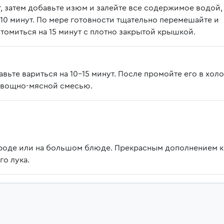
т, затем добавьте изюм и залейте все содержимое водой,
 10 минут. По мере готовности тщательно перемешайте и
 томиться на 15 минут с плотно закрытой крышкой.
вьте вариться на 10-15 минут. После промойте его в хол
 овощно-мясной смесью.
роде или на большом блюде. Прекрасным дополнением к
го лука.