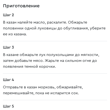
Приготовление
Шаг 2
В казан налейте масло, раскалите. Обжарьте
половинки одной луковицы до обугливания, уберите
ее из казана.
Шаг 3
В казане обжарьте лук полукольцами до мягкости,
затем добавьте мясо. Жарьте на сильном огне до
появления темной корочки.
Шаг 4
Отправьте в казан морковь, обжаривайте,
перемешивайте, пока не испарится сок.
Шаг 5