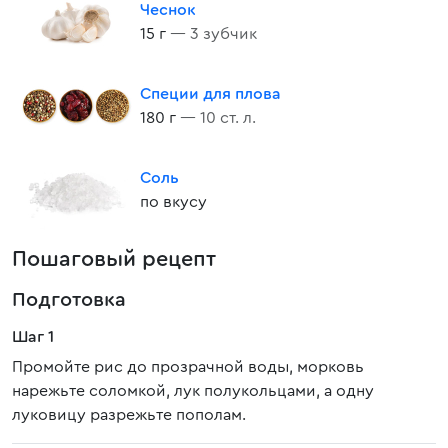
Чеснок
15 г
— 3 зубчик
Специи для плова
180 г
— 10 ст. л.
Соль
по вкусу
Пошаговый рецепт
Подготовка
Шаг 1
Промойте рис до прозрачной воды, морковь
нарежьте соломкой, лук полукольцами, а одну
луковицу разрежьте пополам.