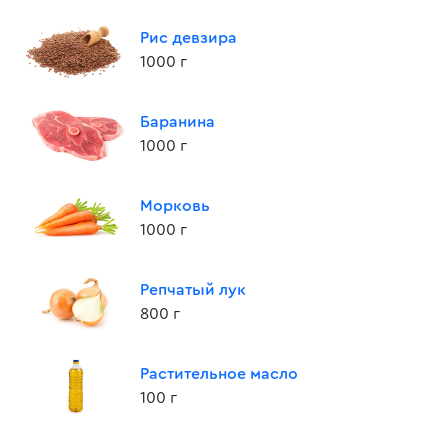
Рис девзира
1000 г
Баранина
1000 г
Морковь
1000 г
Репчатый лук
800 г
Растительное масло
100 г