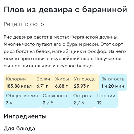
Плов из девзира с бараниной
Рецепт с фото
Рис девзира растет в местах Ферганской долины.
Многие часто путают его с бурым рисом. Этот сорт
риса богат на белок, магний, цинк и фосфор. Из него
можно приготовить вкуснейший плов. Получается
сытное, питательное и вкусное блюдо.
Калории
Белки
Жиры
Углеводы
Занятость
183.88 ккал
6.71 г
6.88 г
23.93 г
1 ч 20 мин
Общее время
Сложность
Острота
Порции
3 ч
2
/ 5
2
/ 5
12
Ингредиенты
Для блюда