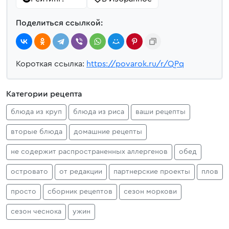
Поделиться ссылкой:
Короткая ссылка:
https://povarok.ru/r/QPq
Категории рецепта
блюда из круп
блюда из риса
ваши рецепты
вторые блюда
домашние рецепты
не содержит распространенных аллергенов
обед
островато
от редакции
партнерские проекты
плов
просто
сборник рецептов
сезон моркови
сезон чеснока
ужин