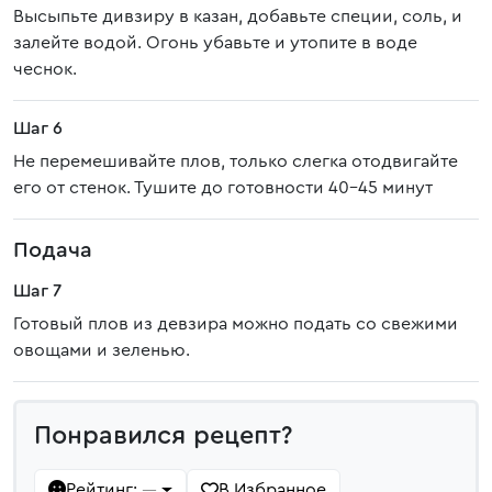
Высыпьте дивзиру в казан, добавьте специи, соль, и
залейте водой. Огонь убавьте и утопите в воде
чеснок.
Шаг 6
Не перемешивайте плов, только слегка отодвигайте
его от стенок. Тушите до готовности 40-45 минут
Подача
Шаг 7
Готовый плов из девзира можно подать со свежими
овощами и зеленью.
Понравился рецепт?
Рейтинг:
В Избранное
—