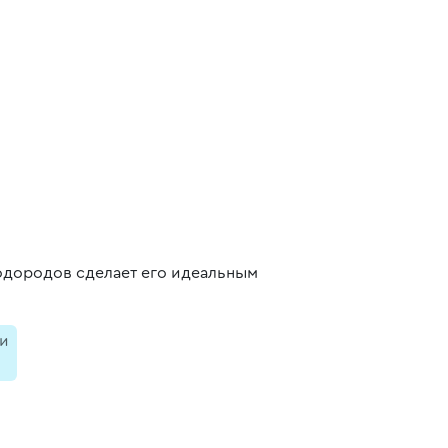
водородов сделает его идеальным
и