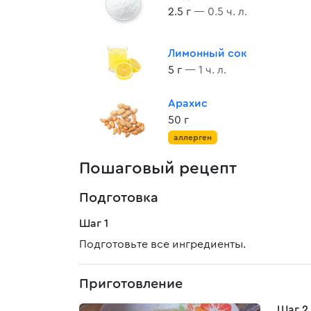
2.5 г
— 0.5 ч. л.
Лимонный сок
5 г
— 1 ч. л.
Арахис
50 г
аллерген
Пошаговый рецепт
Подготовка
Шаг 1
Подготовьте все ингредиенты.
Приготовление
Шаг 2