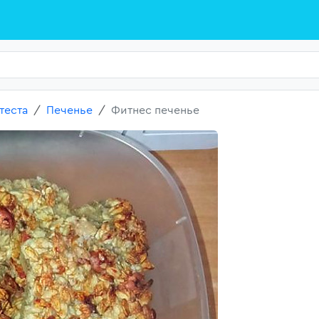
теста
Печенье
Фитнес печенье