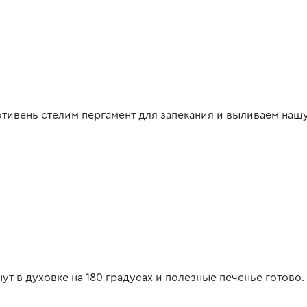
отивень стелим пергамент для запекания и выливаем нашу
ут в духовке на 180 градусах и полезные печенье готово.