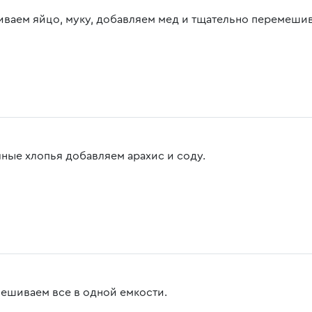
ваем яйцо, муку, добавляем мед и тщательно перемеш
яные хлопья добавляем арахис и соду.
ешиваем все в одной емкости.