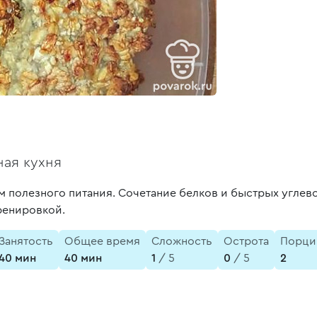
ая кухня
м полезного питания. Сочетание белков и быстрых угле
ренировкой.
Занятость
Общее время
Сложность
Острота
Порци
40 мин
40 мин
1
/ 5
0
/ 5
2