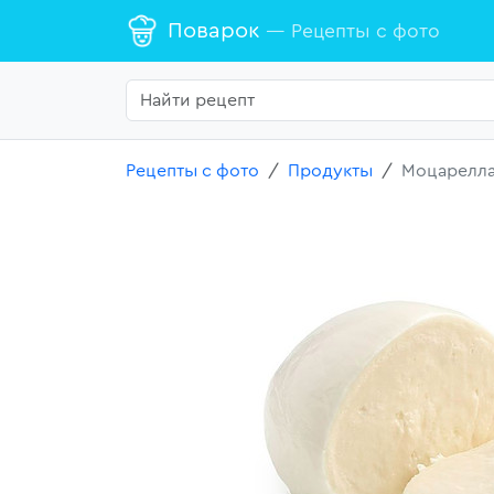
Поварок
— Рецепты с фото
Рецепты с фото
Продукты
Моцарелла