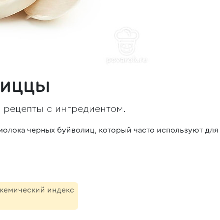
пиццы
, рецепты с ингредиентом.
олока черных буйволиц, который часто используют для 
икемический индекс