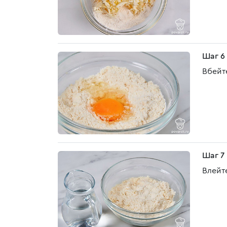
Шаг 6
Вбейт
Шаг 7
Влейт