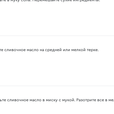
ьте в муку соль. Перемешайте сухие ингредиенты.
те сливочное масло на средней или мелкой терке.
ьте сливочное масло в миску с мукой. Разотрите все в м