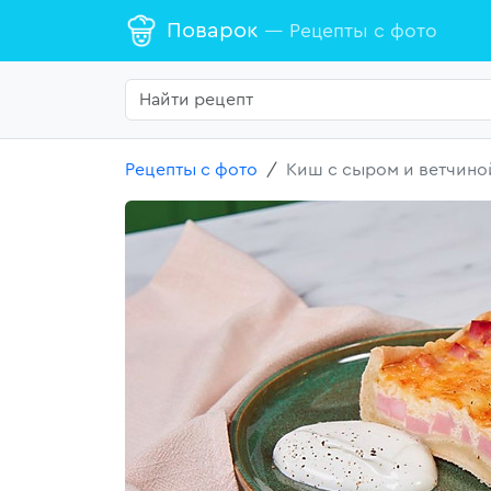
Поварок
— Рецепты с фото
Рецепты с фото
Киш с сыром и ветчино