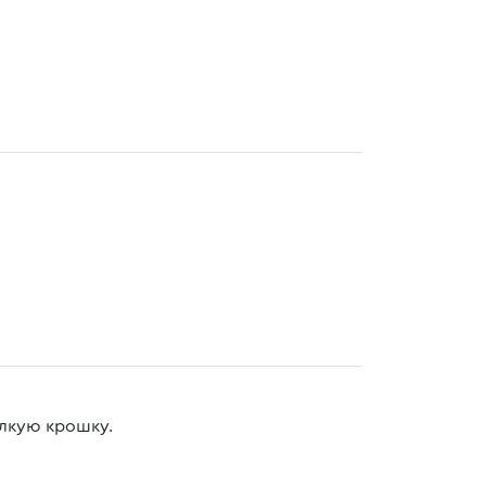
елкую крошку.