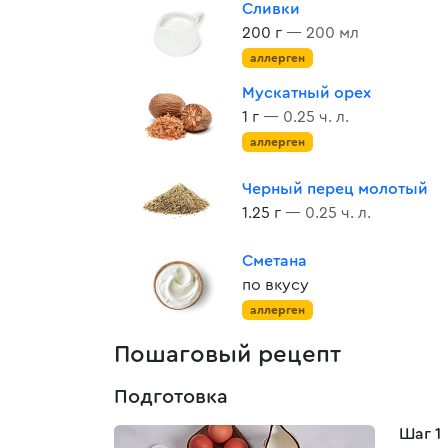
Сливки
200 г
— 200 мл
аллерген
Мускатный орех
1 г
— 0.25 ч. л.
аллерген
Черный перец молотый
1.25 г
— 0.25 ч. л.
Сметана
по вкусу
аллерген
Пошаговый рецепт
Подготовка
Шаг 1