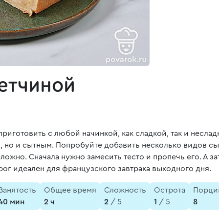
етчиной
иготовить с любой начинкой, как сладкой, так и неслад
, но и сытным. Попробуйте добавить несколько видов сы
ожно. Сначала нужно замесить тесто и пропечь его. А за
рог идеален для французского завтрака выходного дня.
Занятость
Общее время
Сложность
Острота
Порци
40 мин
2 ч
2
/ 5
1
/ 5
8