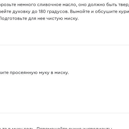
розьте немного сливочное масло, оно должно быть твер
рейте духовку до 180 градусов. Вымойте и обсушите кур
 Подготовьте для нее чистую миску.
ите просеянную муку в миску.