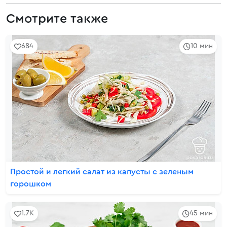
Смотрите также
684
10 мин
Простой и легкий салат из капусты с зеленым
горошком
1.7K
45 мин