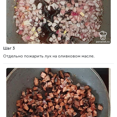
Шаг 3
Отдельно пожарить лук на оливковом масле.