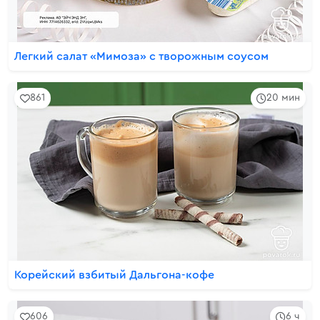
Легкий салат «Мимоза» с творожным соусом
861
20 мин
Корейский взбитый Дальгона-кофе
606
6 ч