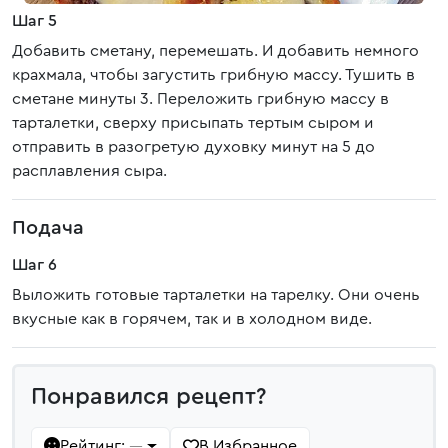
Шаг 5
Добавить сметану, перемешать. И добавить немного
крахмала, чтобы загустить грибную массу. Тушить в
сметане минуты 3. Переложить грибную массу в
тарталетки, сверху присыпать тертым сыром и
отправить в разогретую духовку минут на 5 до
расплавления сыра.
Подача
Шаг 6
Выложить готовые тарталетки на тарелку. Они очень
вкусные как в горячем, так и в холодном виде.
Понравился рецепт?
Рейтинг:
В Избранное
—