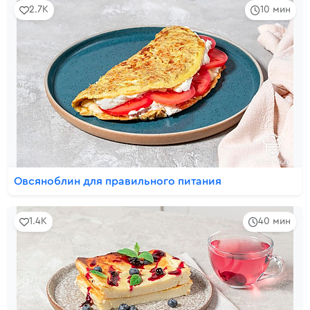
2.7K
10 мин
Овсяноблин для правильного питания
1.4K
40 мин