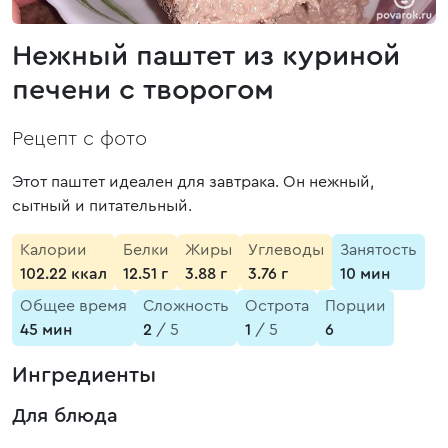
Нежный паштет из куриной
печени с творогом
Рецепт с фото
Этот паштет идеален для завтрака. Он нежный,
сытный и питательный.
Калории
Белки
Жиры
Углеводы
Занятость
102.22 ккал
12.51 г
3.88 г
3.76 г
10 мин
Общее время
Сложность
Острота
Порции
45 мин
2
/ 5
1
/ 5
6
Ингредиенты
Для блюда