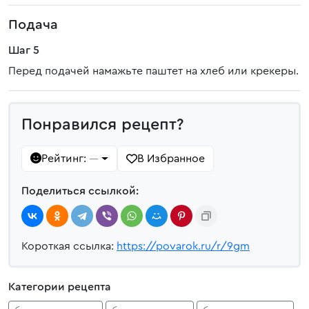
Подача
Шаг 5
Перед подачей намажьте паштет на хлеб или крекеры.
Понравился рецепт?
Рейтинг:
В Избранное
—
Поделиться ссылкой:
Короткая ссылка:
https://povarok.ru/r/9gm
Категории рецепта