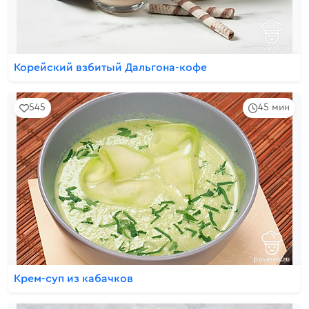
Корейский взбитый Дальгона-кофе
545
45 мин
Крем-суп из кабачков