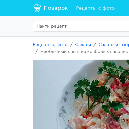
Поварок
— Рецепты с фото
Рецепты с фото
Салаты
Салаты из мо
Необычный салат из крабовых палочек