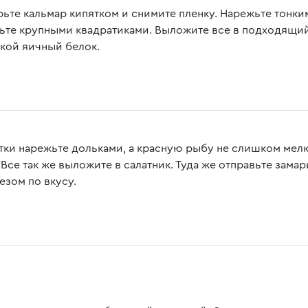
ьте кальмар кипятком и снимите пленку. Нарежьте тонк
ьте крупными квадратиками. Выложите все в подходящий 
кой яичный белок.
тки нарежьте дольками, а красную рыбу не слишком мелк
 Все так же выложите в салатник. Туда же отправьте зама
езом по вкусу.