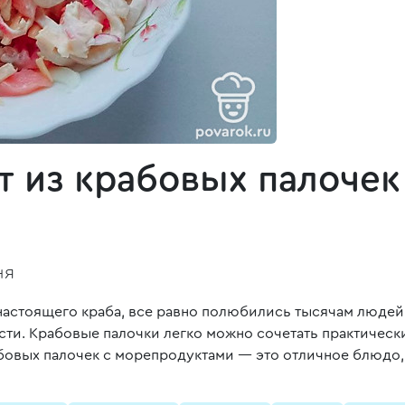
 из крабовых палочек
ня
 настоящего краба, все равно полюбились тысячам людей
ти. Крабовые палочки легко можно сочетать практическ
бовых палочек с морепродуктами — это отличное блюдо