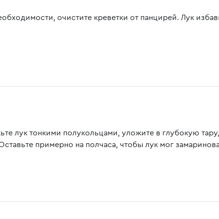
еобходимости, очистите креветки от панцирей. Лук избав
ьте лук тонкими полукольцами, уложите в глубокую тару,
 Оставьте примерно на полчаса, чтобы лук мог замаринова