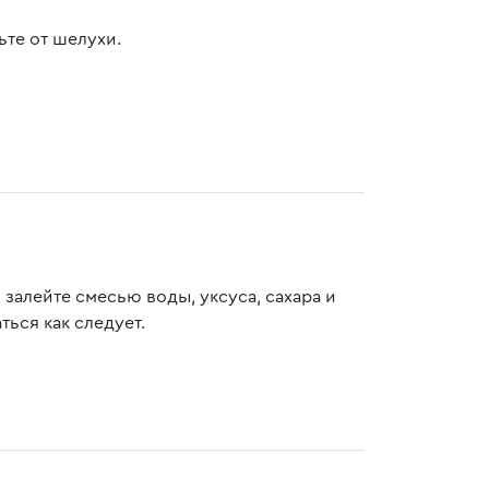
ьте от шелухи.
 залейте смесью воды, уксуса, сахара и
ться как следует.