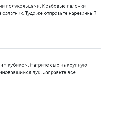
ими полукольцами. Крабовые палочки
салатник. Туда же отправьте нарезанный
им кубиком. Натрите сыр на крупную
риновавшийся лук. Заправьте все