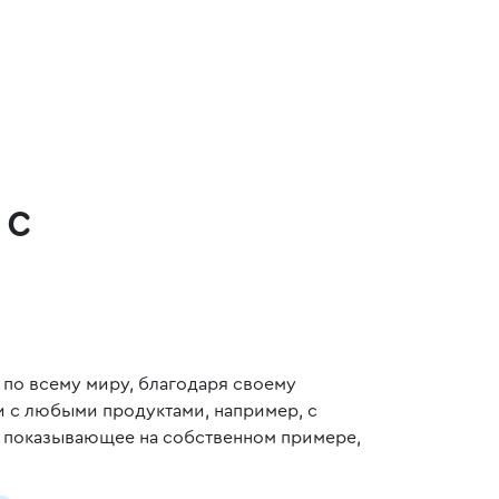
 с
 по всему миру, благодаря своему
и с любыми продуктами, например, с
, показывающее на собственном примере,