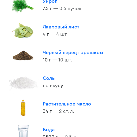
Укроп
7.5 г
— 0.5 пучок
Лавровый лист
4 г
— 4 шт.
Черный перец горошком
10 г
— 10 шт.
Соль
по вкусу
Растительное масло
34 г
— 2 ст. л.
Вода