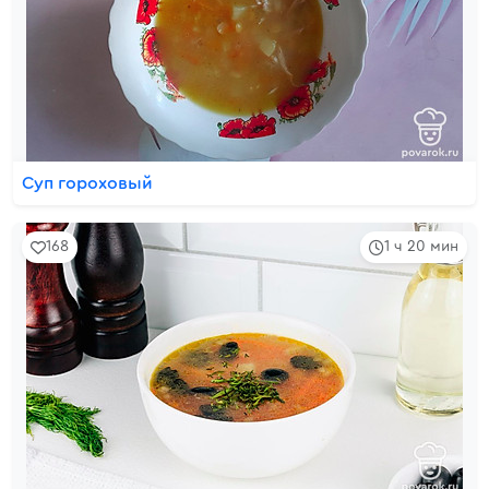
Суп гороховый
168
1 ч 20 мин