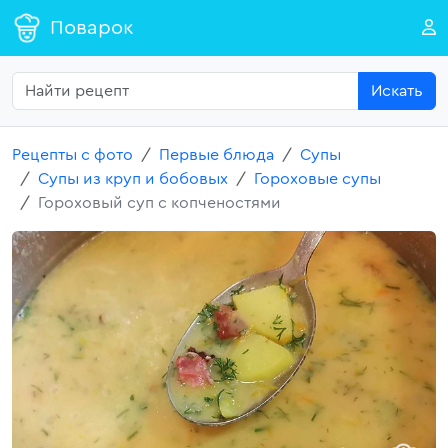
Поварок
Искать
Рецепты с фото
Первые блюда
Супы
Супы из круп и бобовых
Гороховые супы
Гороховый суп с копченостями