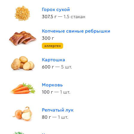
Горох сухой
307.5 г
— 1.5 стакан
Копченые свиные ребрышки
300 г
аллерген
Картошка
600 г
— 5 шт.
Морковь
100 г
— 1 шт.
Репчатый лук
80 г
— 1 шт.