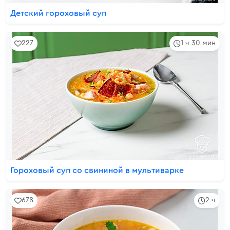
Детский гороховый суп
227
1 ч 30 мин
Гороховый суп со свининой в мультиварке
678
2 ч