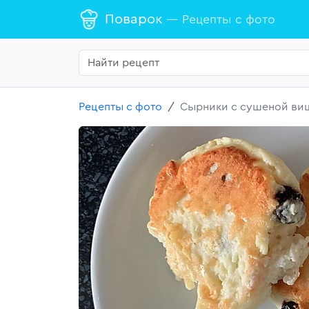
Поварок
— Рецепты с фото
Рецепты с фото
Сырники с сушеной ви