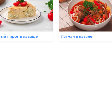
ый пирог в лаваше
Лагман в казане