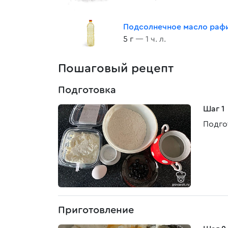
Подсолнечное масло раф
5 г
— 1 ч. л.
Пошаговый рецепт
Подготовка
Шаг 1
Подго
Приготовление