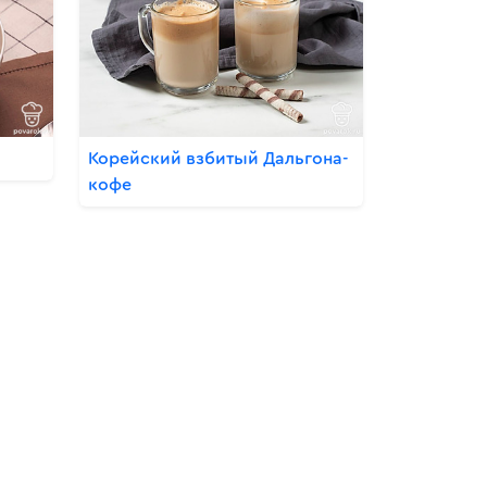
Корейский взбитый Дальгона-
кофе