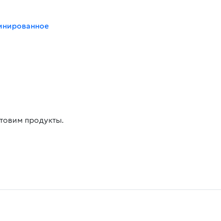
инированное
товим продукты.