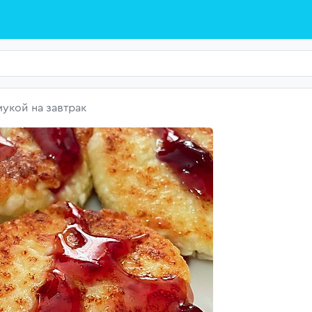
укой на завтрак