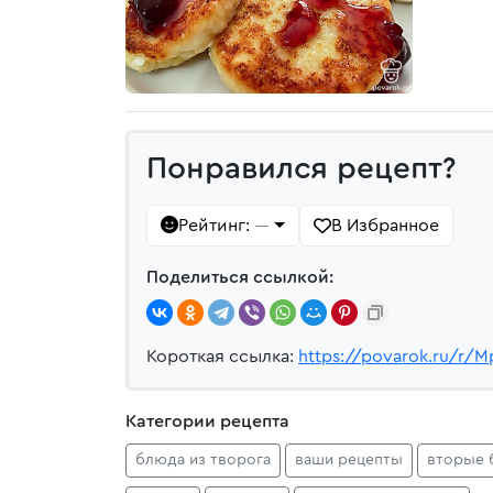
Понравился рецепт?
Рейтинг:
В Избранное
—
Поделиться ссылкой:
Короткая ссылка:
https://povarok.ru/r/
Категории рецепта
блюда из творога
ваши рецепты
вторые 