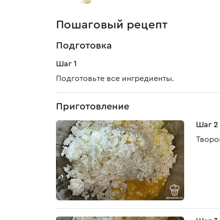
Пошаговый рецепт
Подготовка
Шаг 1
Подготовьте все ингредиенты.
Приготовление
Шаг 2
Творо