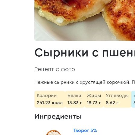
Сырники с пшени
Рецепт с фото
Нежные сырники с хрустящей корочкой. П
Калории
Белки
Жиры
Углеводы
261.23 ккал
13.83 г
18.73 г
8.62 г
Ингредиенты
Творог 5%