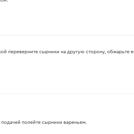
ой.
кой переверните сырники на другую сторону, обжарьте е
 подачей полейте сырники вареньем.