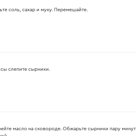
ьте соль, сахар и муку. Перемешайте.
ссы слепите сырники.
рейте масло на сковороде. Обжарьте сырники пару минут