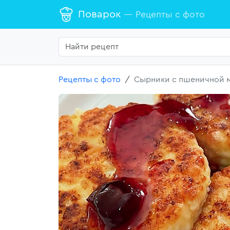
Поварок
— Рецепты с фото
Рецепты с фото
Сырники с пшеничной м