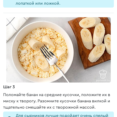
лопаткой или ложкой.
Шаг 3
Поломайте банан на средние кусочки, положите их в
миску к творогу. Разомните кусочки банана вилкой и
тщательно смешайте их с творожной массой.
Для сырников лучше подойдет очень спелый