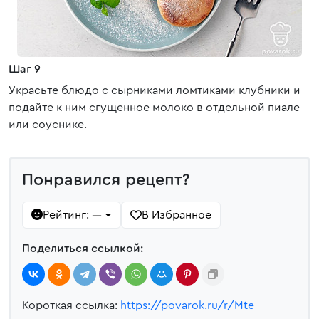
Шаг 9
Украсьте блюдо с сырниками ломтиками клубники и
подайте к ним сгущенное молоко в отдельной пиале
или соуснике.
Понравился рецепт?
Рейтинг:
В Избранное
—
Поделиться ссылкой:
Короткая ссылка:
https://povarok.ru/r/Mte