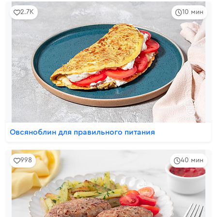
2.7K
10 мин
Овсяноблин для правильного питания
998
40 мин