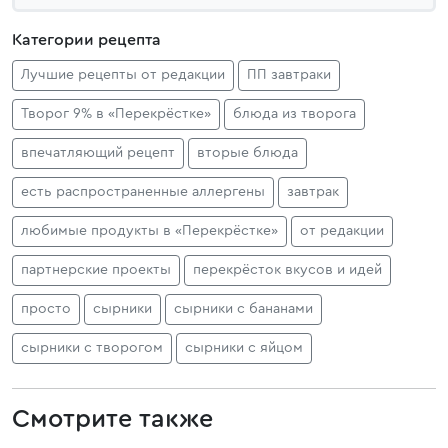
Категории рецепта
Лучшие рецепты от редакции
ПП завтраки
Творог 9% в «Перекрёстке»
блюда из творога
впечатляющий рецепт
вторые блюда
есть распространенные аллергены
завтрак
любимые продукты в «Перекрёстке»
от редакции
партнерские проекты
перекрёсток вкусов и идей
просто
сырники
сырники с бананами
сырники с творогом
сырники с яйцом
Смотрите также