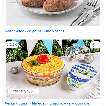
Классические домашние котлеты
2.3K
1 ч
Легкий салат «Мимоза» с творожным соусом