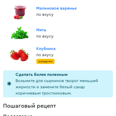
Малиновое варенье
по вкусу
Мята
по вкусу
Клубника
по вкусу
аллерген
Cделать более полезным
Возьмите для сырников творог меньшей
жирности и замените белый сахар
коричневым тростниковым.
Пошаговый рецепт