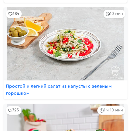
684
10 мин
Простой и легкий салат из капусты с зеленым
горошком
725
1 ч 10 мин