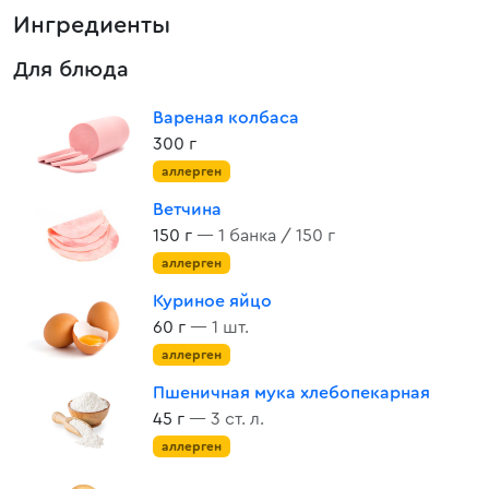
Ингредиенты
Для блюда
Вареная колбаса
300 г
аллерген
Ветчина
150 г
— 1 банка / 150 г
аллерген
Куриное яйцо
60 г
— 1 шт.
аллерген
Пшеничная мука хлебопекарная
45 г
— 3 ст. л.
аллерген