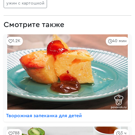
ужин с картошкой
Смотрите также
1.2K
40 мин
Творожная запеканка для детей
788
3 ч