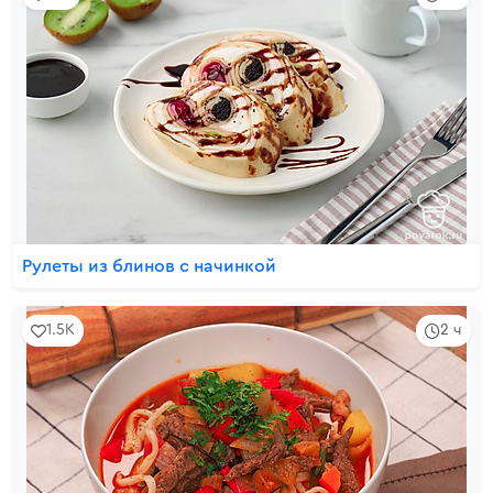
Рулеты из блинов с начинкой
1.5K
2 ч