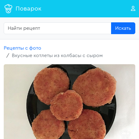
Поварок
Искать
Рецепты с фото
Вкусные котлеты из колбасы с сыром