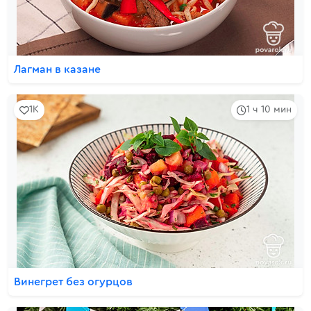
Лагман в казане
1K
1 ч 10 мин
Винегрет без огурцов