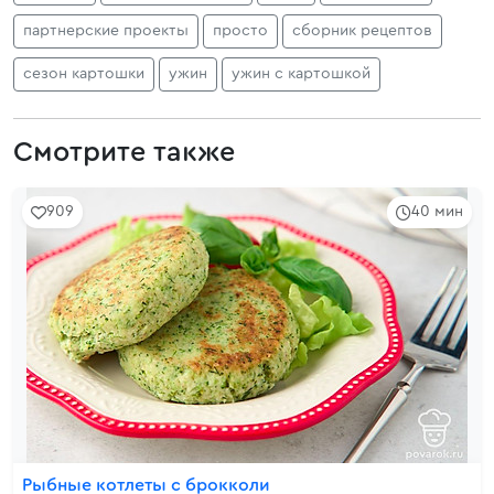
партнерские проекты
просто
сборник рецептов
сезон картошки
ужин
ужин с картошкой
Смотрите также
909
40 мин
Рыбные котлеты с брокколи