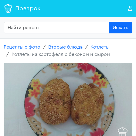
Поварок
Искать
Рецепты с фото
Вторые блюда
Котлеты
Котлеты из картофеля с беконом и сыром