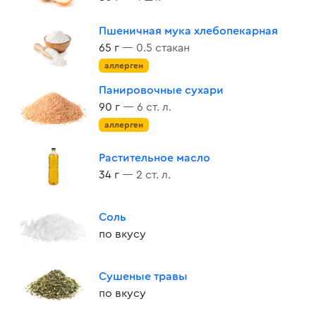
Пшеничная мука хлебопекарная
65 г
— 0.5 стакан
аллерген
Панировочные сухари
90 г
— 6 ст. л.
аллерген
Растительное масло
34 г
— 2 ст. л.
Соль
по вкусу
Сушеные травы
по вкусу