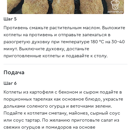
Шаг 5
Противень смажьте растительным маслом. Выложите
котлеты на противень и отправьте запекаться в
разогретую духовку при температуре 180 °C на 30-40
минут. Выключите духовку, достаньте
приготовленные котлеты и подавайте к столу.
Подача
Шаг 6
Котлеты из картофеля с беконом и сыром подайте в
порционных тарелках как основное блюдо, украсьте
дольками соленого огурца и веточками зелени.
Подайте к котлетам сметану, майонез, сырный соус
или соус тартар. По желанию приготовьте салат из
свежих огурцов и помидоров на основе