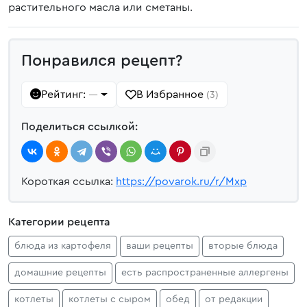
растительного масла или сметаны.
Понравился рецепт?
Рейтинг:
В Избранное
—
(3)
Поделиться ссылкой:
Короткая ссылка:
https://povarok.ru/r/Mxp
Категории рецепта
блюда из картофеля
ваши рецепты
вторые блюда
домашние рецепты
есть распространенные аллергены
котлеты
котлеты с сыром
обед
от редакции