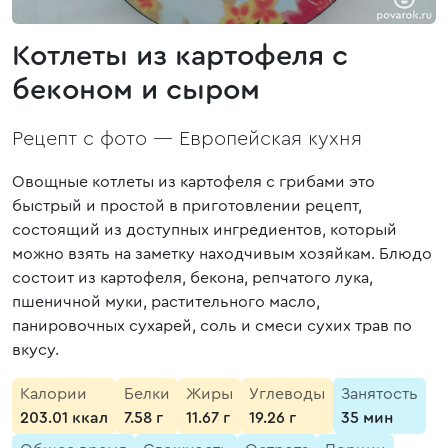
Котлеты из картофеля с
беконом и сыром
Рецепт с фото —
Европейская кухня
Овощные котлеты из картофеля с грибами это
быстрый и простой в приготовлении рецепт,
состоящий из доступных ингредиентов, который
можно взять на заметку находчивым хозяйкам. Блюдо
состоит из картофеля, бекона, репчатого лука,
пшеничной муки, растительного масло,
панировочных сухарей, соль и смеси сухих трав по
вкусу.
Калории
Белки
Жиры
Углеводы
Занятость
203.01 ккал
7.58 г
11.67 г
19.26 г
35 мин