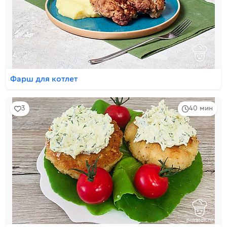
Фарш для котлет
3
40 мин