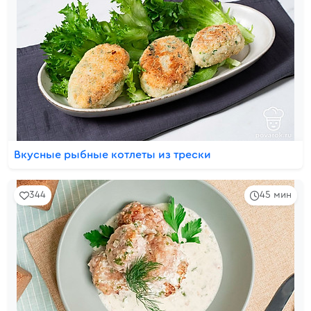
Вкусные рыбные котлеты из трески
344
45 мин