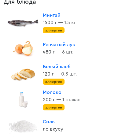
Для блюда
Минтай
1500 г
— 1.5 кг
аллерген
Репчатый лук
480 г
— 6 шт.
Белый хлеб
120 г
— 0.3 шт.
аллерген
Молоко
200 г
— 1 стакан
аллерген
Соль
по вкусу