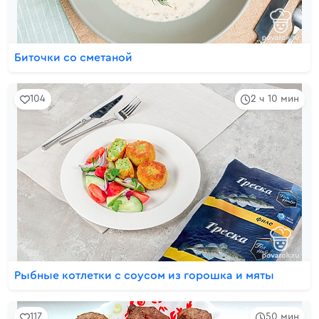
Биточки со сметаной
104
2 ч 10 мин
Рыбные котлетки с соусом из горошка и мяты
117
50 мин