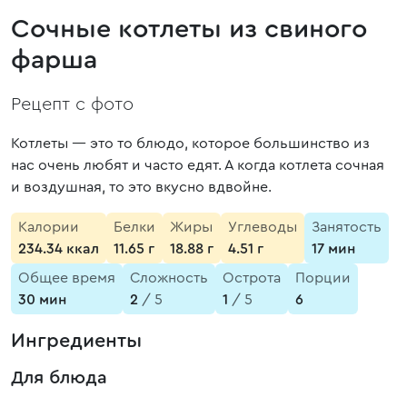
Сочные котлеты из свиного
фарша
Рецепт с фото
Котлеты — это то блюдо, которое большинство из
нас очень любят и часто едят. А когда котлета сочная
и воздушная, то это вкусно вдвойне.
Калории
Белки
Жиры
Углеводы
Занятость
234.34 ккал
11.65 г
18.88 г
4.51 г
17 мин
Общее время
Сложность
Острота
Порции
30 мин
2
/ 5
1
/ 5
6
Ингредиенты
Для блюда