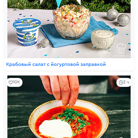
Крабовый салат с йогуртовой заправкой
10K
2 ч