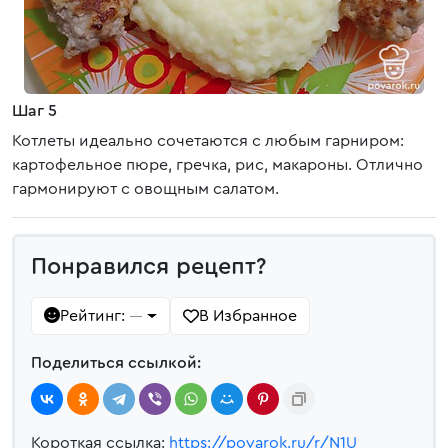
Шаг 5
Котлеты идеально сочетаются с любым гарниром:
картофельное пюре, гречка, рис, макароны. Отлично
гармонируют с овощным салатом.
Понравился рецепт?
Рейтинг:
В Избранное
—
Поделиться ссылкой:
Короткая ссылка:
https://povarok.ru/r/N1U