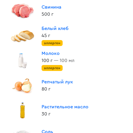
Свинина
500 г
Белый хлеб
45 г
аллерген
Молоко
100 г
— 100 мл
аллерген
Репчатый лук
80 г
Растительное масло
30 г
Соль