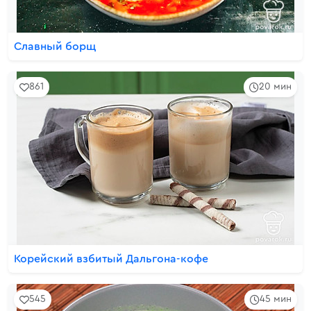
Славный борщ
861
20 мин
Корейский взбитый Дальгона-кофе
545
45 мин