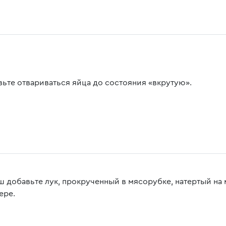
вьте отвариваться яйца до состояния «вкрутую».
ш добавьте лук, прокрученный в мясорубке, натертый на
ере.