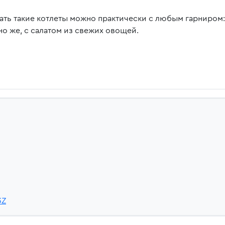
ать такие котлеты можно практически с любым гарниром: 
но же, с салатом из свежих овощей.
3Z