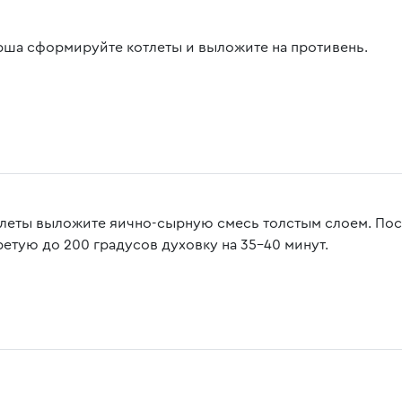
рша сформируйте котлеты и выложите на противень.
тлеты выложите яично-сырную смесь толстым слоем. Пост
ретую до 200 градусов духовку на 35-40 минут.