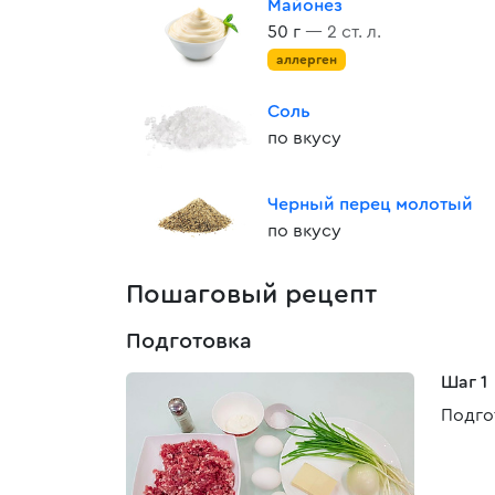
Майонез
50 г
— 2 ст. л.
аллерген
Соль
по вкусу
Черный перец молотый
по вкусу
Пошаговый рецепт
Подготовка
Шаг 1
Подго