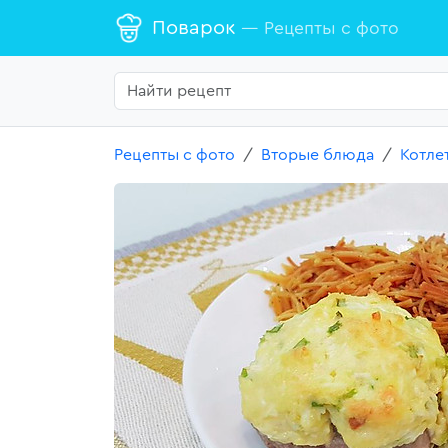
Поварок
— Рецепты с фото
Рецепты с фото
Вторые блюда
Котле