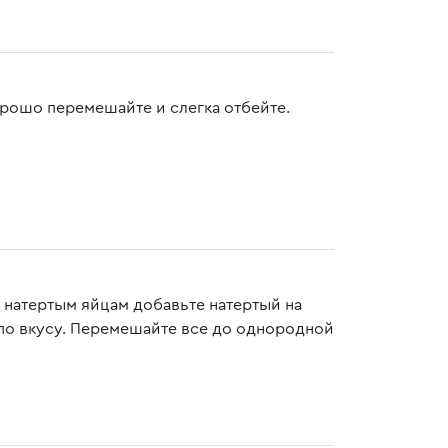
орошо перемешайте и слегка отбейте.
К натертым яйцам добавьте натертый на
 по вкусу. Перемешайте все до однородной