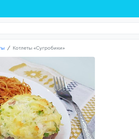
ты
Котлеты «Сугробики»