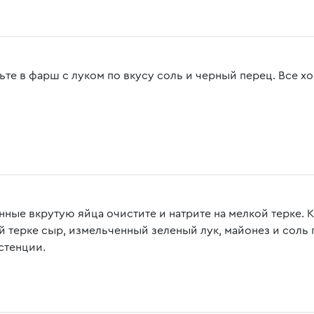
ьте в фарш с луком по вкусу соль и черный перец. Все х
нные вкрутую яйца очистите и натрите на мелкой терке. 
й терке сыр, измельченный зеленый лук, майонез и соль
стенции.