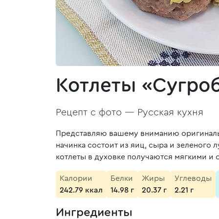
Котлеты «Сугро
Рецепт с фото —
Русская кухня
Представляю вашему вниманию оригинальный
начинка состоит из яиц, сыра и зеленого 
котлеты в духовке получаются мягкими и 
Калории
Белки
Жиры
Углеводы
242.79 ккал
14.98 г
20.37 г
2.21 г
Ингредиенты