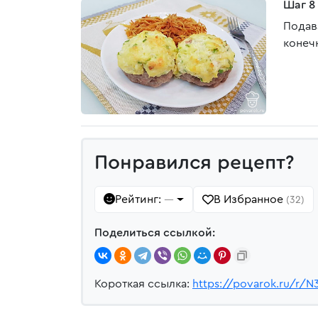
Шаг 8
Подав
конеч
Понравился рецепт?
Рейтинг:
В Избранное
—
(32)
Поделиться ссылкой:
Короткая ссылка:
https://povarok.ru/r/N