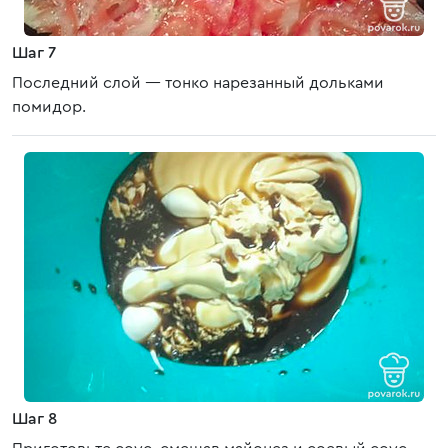
Шаг 7
Последний слой — тонко нарезанный дольками
помидор.
Шаг 8