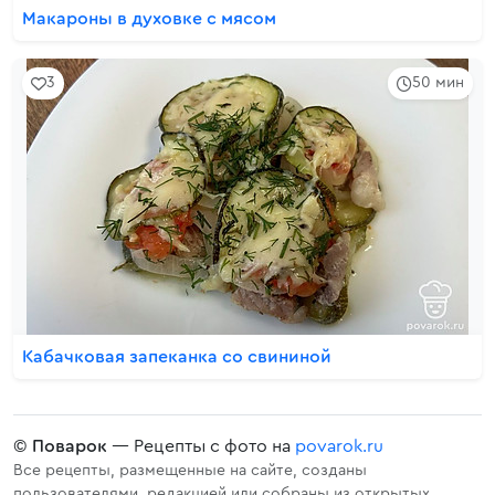
Макароны в духовке с мясом
3
50 мин
Кабачковая запеканка со свининой
©
Поварок
— Рецепты с фото на
povarok.ru
Все рецепты, размещенные на сайте, созданы
пользователями, редакцией или собраны из открытых