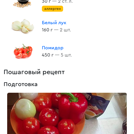
30 г
— 2 ст. л.
аллерген
Белый лук
160 г
— 2 шт.
Помидор
450 г
— 5 шт.
Пошаговый рецепт
Подготовка