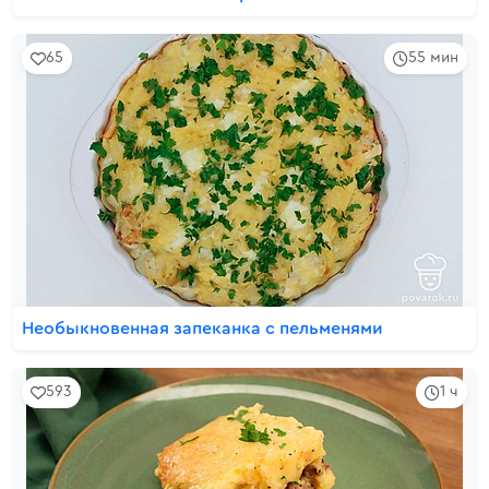
65
55 мин
Необыкновенная запеканка с пельменями
593
1 ч