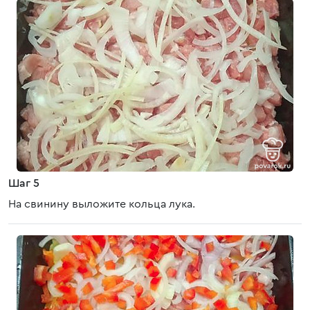
Шаг 5
На свинину выложите кольца лука.