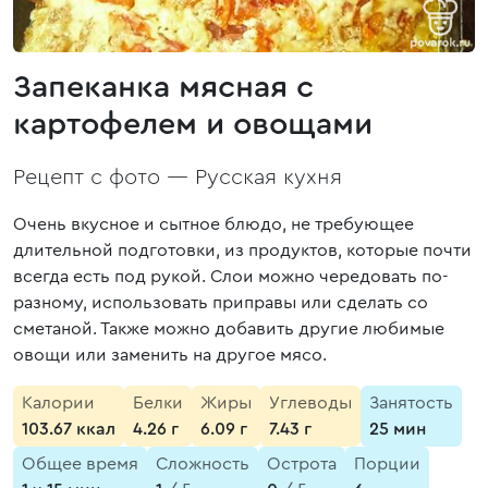
Запеканка мясная с
картофелем и овощами
Рецепт с фото —
Русская кухня
Очень вкусное и сытное блюдо, не требующее
длительной подготовки, из продуктов, которые почти
всегда есть под рукой. Слои можно чередовать по-
разному, использовать приправы или сделать со
сметаной. Также можно добавить другие любимые
овощи или заменить на другое мясо.
Калории
Белки
Жиры
Углеводы
Занятость
103.67 ккал
4.26 г
6.09 г
7.43 г
25 мин
Общее время
Сложность
Острота
Порции