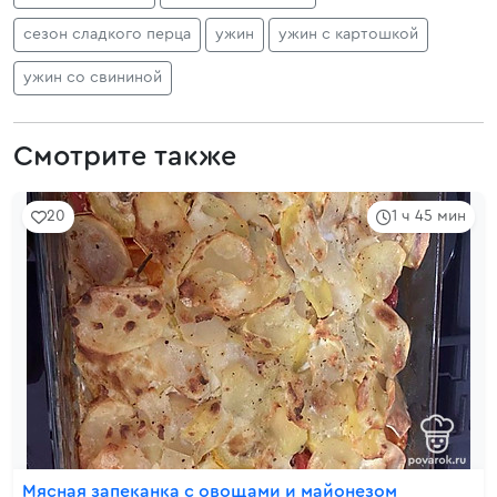
сезон сладкого перца
ужин
ужин с картошкой
ужин со свининой
Смотрите также
20
1 ч 45 мин
Мясная запеканка с овощами и майонезом