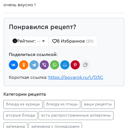
очень вкусно !
Понравился рецепт?
Рейтинг:
В Избранное
—
(20)
Поделиться ссылкой:
Короткая ссылка:
https://povarok.ru/r/Q3C
Категории рецепта
блюда из курицы
блюда из птицы
ваши рецепты
вторые блюда
есть распространенные аллергены
запеканка
запеканка с помидорами