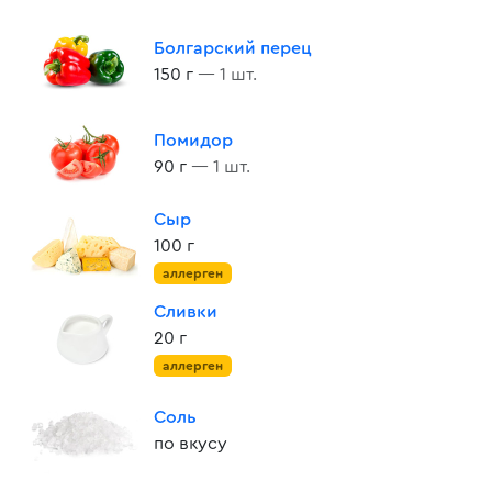
Болгарский перец
150 г
— 1 шт.
Помидор
90 г
— 1 шт.
Сыр
100 г
аллерген
Сливки
20 г
аллерген
Соль
по вкусу