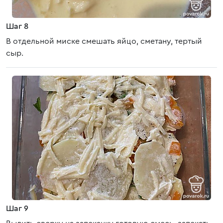
Шаг 8
В отдельной миске смешать яйцо, сметану, тертый
сыр.
Шаг 9