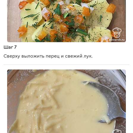
Шаг 7
Сверху выложить перец и свежий лук.