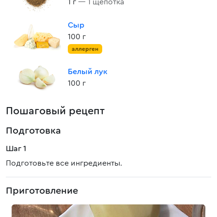
1 г
— 1 щепотка
Сыр
100 г
аллерген
Белый лук
100 г
Пошаговый рецепт
Подготовка
Шаг 1
Подготовьте все ингредиенты.
Приготовление