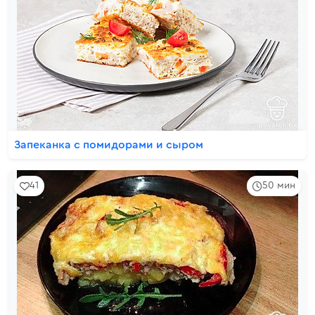
Запеканка с помидорами и сыром
41
50 мин