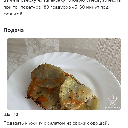
Вылить сверху на запеканку готовую смесь, запекать
при температуре 180 градусов 45-50 минут под
фольгой.
Подача
Шаг 10
Подавать к ужину с салатом из свежих овощей.