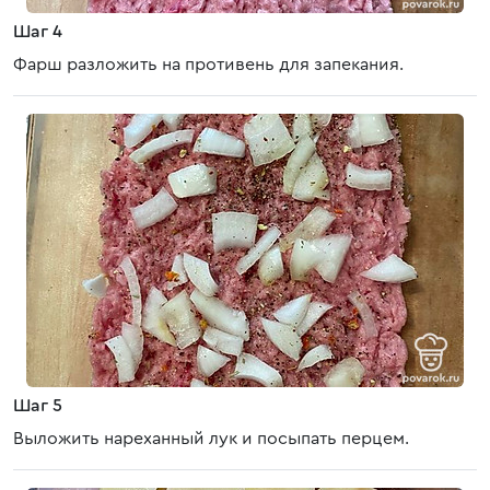
Шаг 4
Фарш разложить на противень для запекания.
Шаг 5
Выложить нареханный лук и посыпать перцем.