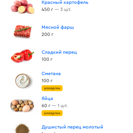
Красный картофель
450 г
— 3 шт.
Мясной фарш
200 г
Сладкий перец
100 г
Сметана
100 г
аллерген
Яйца
60 г
— 1 шт.
аллерген
Душистый перец молотый