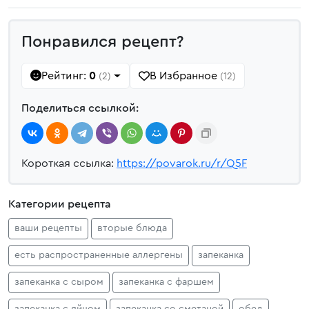
Понравился рецепт?
Рейтинг:
0
В Избранное
(2)
(12)
Поделиться ссылкой:
Короткая ссылка:
https://povarok.ru/r/Q5F
Категории рецепта
ваши рецепты
вторые блюда
есть распространенные аллергены
запеканка
запеканка с сыром
запеканка с фаршем