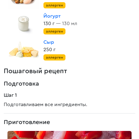
аллерген
Йогурт
130 г
— 130 мл
аллерген
Сыр
250 г
аллерген
Пошаговый рецепт
Подготовка
Шаг 1
Подготавливаем все ингредиенты.
Приготовление