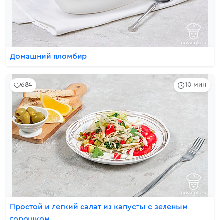
Домашний пломбир
684
10 мин
Простой и легкий салат из капусты с зеленым
горошком