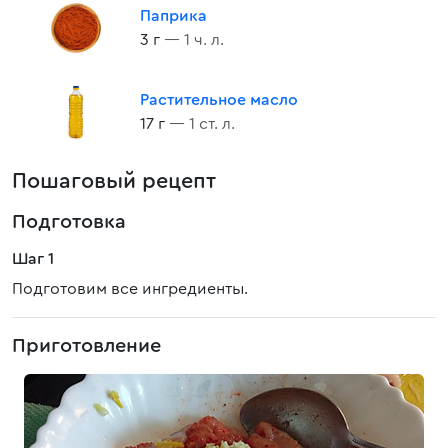
Паприка
3 г
— 1 ч. л.
Растительное масло
17 г
— 1 ст. л.
Пошаговый рецепт
Подготовка
Шаг 1
Подготовим все ингредиенты.
Приготовление