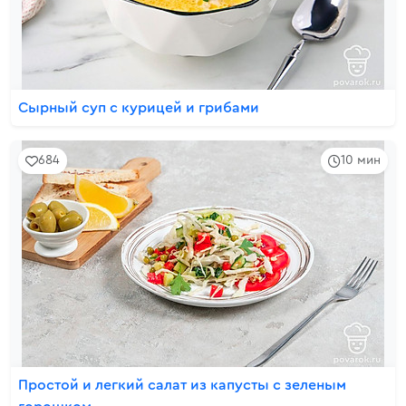
Сырный суп с курицей и грибами
684
10 мин
Простой и легкий салат из капусты с зеленым