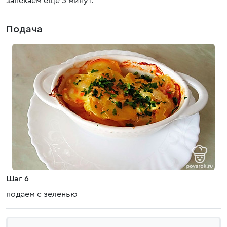
запекаем еще 5 минут.
Подача
Шаг 6
подаем с зеленью