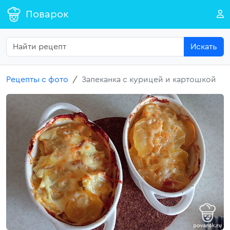
Поварок
Искать
Рецепты с фото
Запеканка с курицей и картошкой