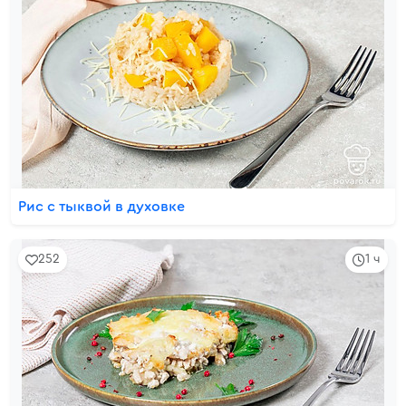
Рис с тыквой в духовке
252
1 ч