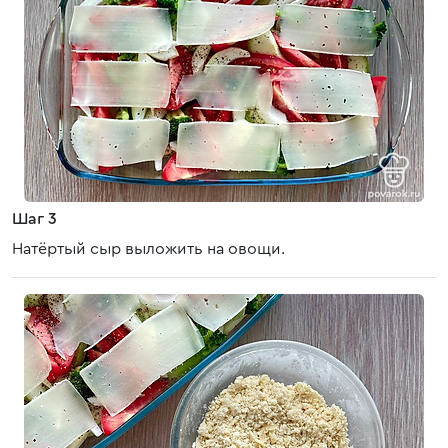
Шаг 3
Натёртый сыр выложить на овощи.