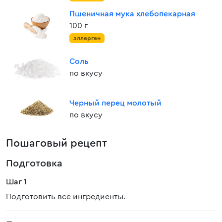
Пшеничная мука хлебопекарная
100 г
аллерген
Соль
по вкусу
Черный перец молотый
по вкусу
Пошаговый рецепт
Подготовка
Шаг 1
Подготовить все ингредиенты.