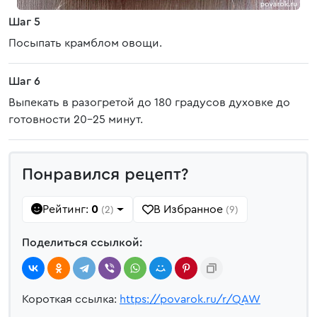
Шаг 5
Посыпать крамблом овощи.
Шаг 6
Выпекать в разогретой до 180 градусов духовке до
готовности 20-25 минут.
Понравился рецепт?
Рейтинг:
0
В Избранное
(2)
(9)
Поделиться ссылкой:
Короткая ссылка:
https://povarok.ru/r/QAW