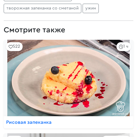
творожная запеканка со сметаной
ужин
Смотрите также
522
1 ч
Рисовая запеканка