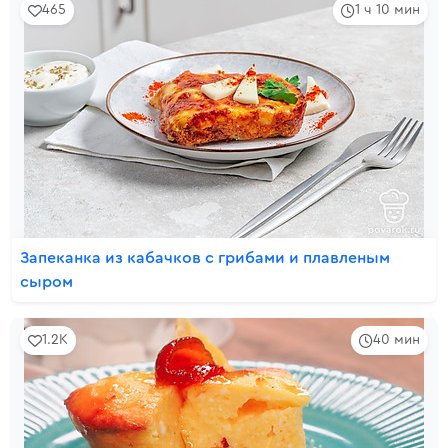
465
1 ч 10 мин
Запеканка из кабачков с грибами и плавленым
сыром
1.2K
40 мин