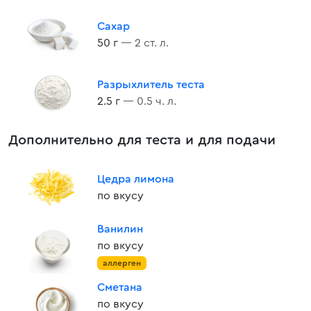
Сахар
50 г
— 2 ст. л.
Разрыхлитель теста
2.5 г
— 0.5 ч. л.
Дополнительно для теста и для подачи
Цедра лимона
по вкусу
Ванилин
по вкусу
аллерген
Сметана
по вкусу