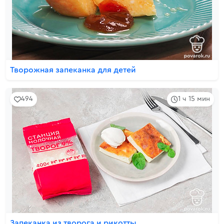
Творожная запеканка для детей
494
1 ч 15 мин
Запеканка из творога и рикотты