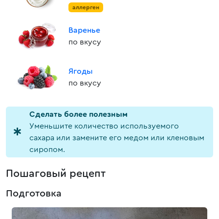
аллерген
Варенье
по вкусу
Ягоды
по вкусу
Cделать более полезным
Уменьшите количество используемого
сахара или замените его медом или кленовым
сиропом.
Пошаговый рецепт
Подготовка