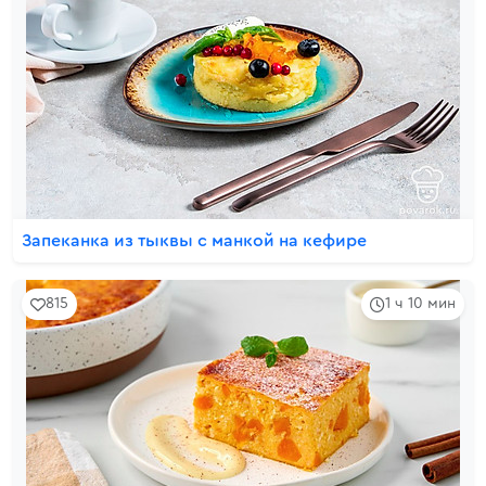
Запеканка из тыквы с манкой на кефире
815
1 ч 10 мин