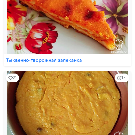
Тыквенно-творожная запеканка
21
1 ч