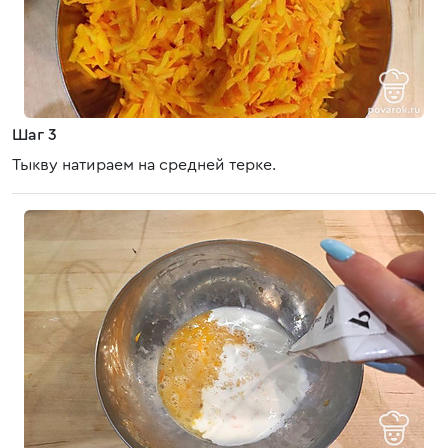
Шаг 3
Тыкву натираем на средней терке.