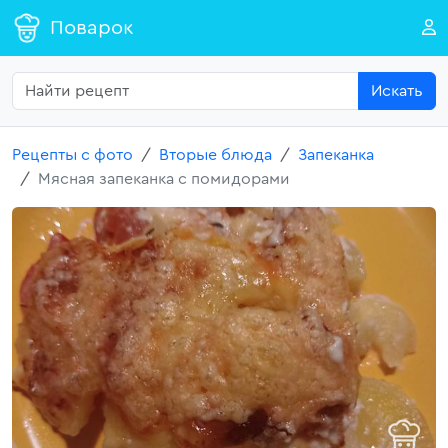
Поварок
Искать
Рецепты с фото
Вторые блюда
Запеканка
Мясная запеканка с помидорами