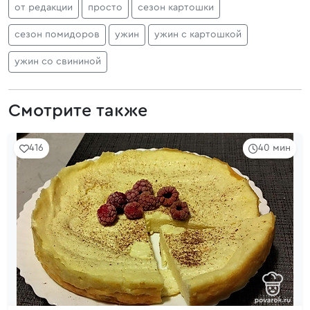
от редакции
просто
сезон картошки
сезон помидоров
ужин
ужин с картошкой
ужин со свининой
Смотрите также
416
40 мин