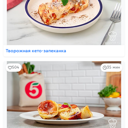
Творожная кето-запеканка
504
35 мин