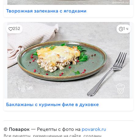
Творожная запеканка с ягодками
252
1 ч
Баклажаны с куриным филе в духовке
©
Поварок
— Рецепты с фото на
povarok.ru
Все рецепты, размещенные на сайте, созданы