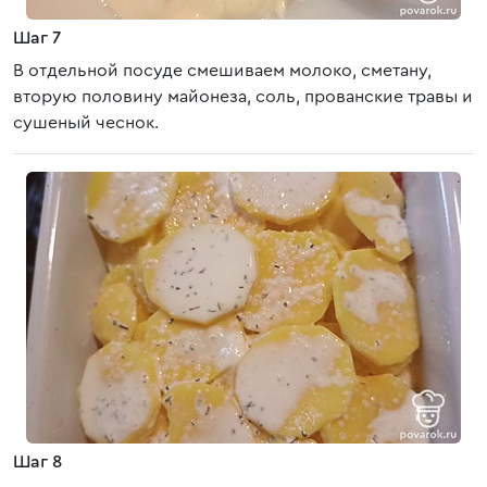
Шаг 7
В отдельной посуде смешиваем молоко, сметану,
вторую половину майонеза, соль, прованские травы и
сушеный чеснок.
Шаг 8