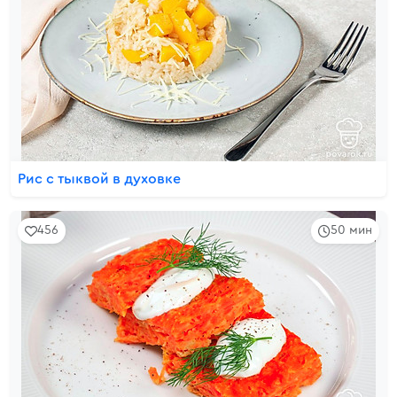
Рис с тыквой в духовке
456
50 мин