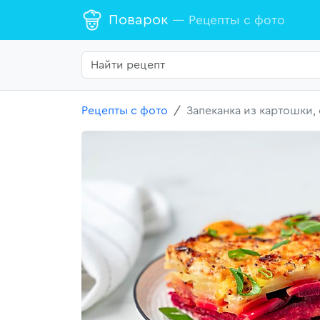
Поварок
— Рецепты с фото
Рецепты с фото
Запеканка из картошки,