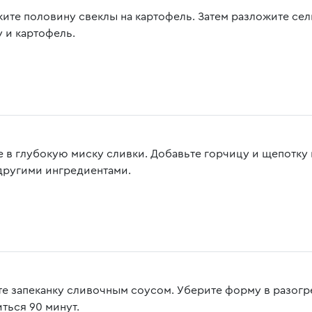
ите половину свеклы на картофель. Затем разложите се
у и картофель.
е в глубокую миску сливки. Добавьте горчицу и щепотку 
 другими ингредиентами.
те запеканку сливочным соусом. Уберите форму в разогре
ться 90 минут.