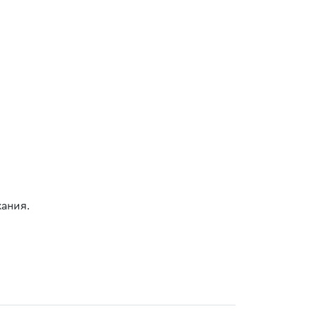
ания.