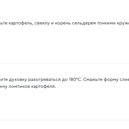
ьте картофель, свеклу и корень сельдерея тонкими круж
ите духовку разогреваться до 180°C. Смажьте форму сл
ину ломтиков картофеля.