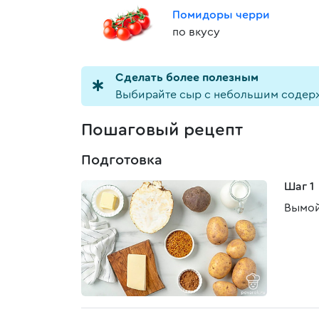
Помидоры черри
по вкусу
Cделать более полезным
Выбирайте сыр с небольшим содерж
Пошаговый рецепт
Подготовка
Шаг 1
Вымой