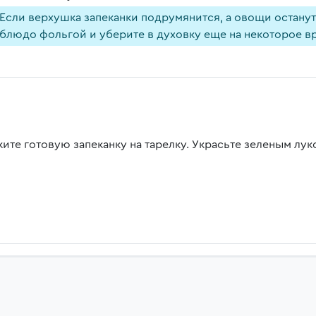
Если верхушка запеканки подрумянится, а овощи останут
блюдо фольгой и уберите в духовку еще на некоторое в
ите готовую запеканку на тарелку. Украсьте зеленым лу