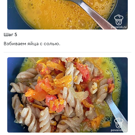
Шаг 5
Взбиваем яйца с солью.