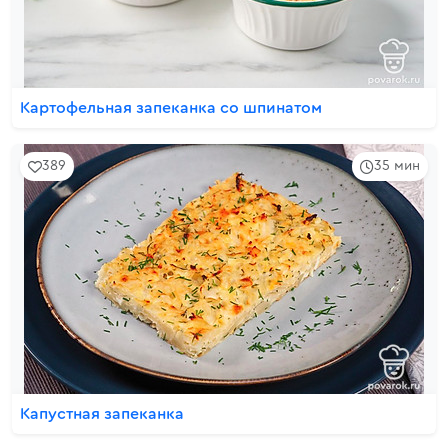
Картофельная запеканка со шпинатом
389
35 мин
Капустная запеканка