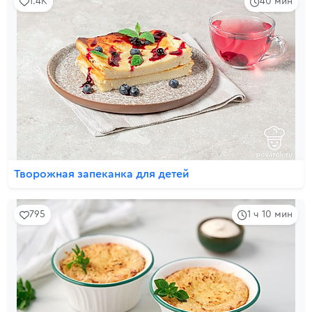
1.4K
40 мин
Творожная запеканка для детей
795
1 ч 10 мин