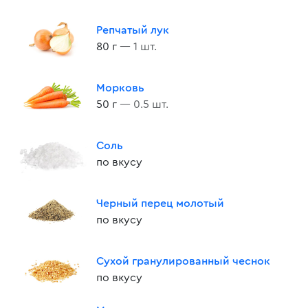
Репчатый лук
80 г
— 1 шт.
Морковь
50 г
— 0.5 шт.
Соль
по вкусу
Черный перец молотый
по вкусу
Сухой гранулированный чеснок
по вкусу